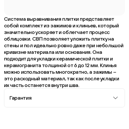
Система выравнивания плитки представляет
собой комплект из зажимов и клиньев, который
значительно ускоряет и облегчает процесс
облицовки. СВП позволяет уложить плитку на
стены и пол идеально ровно даже при небольшой
кривизне материала или основания. Она
подходит для укладки керамической плитки и
керамогранита толщиной от 6 до 12 мм. Клинья
можно использовать многократно, а зажимы –
это расходный материал, так как после укладки
их часть останется внутри шва.
Гарантия
Информация о гарантии