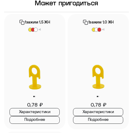
Может пригодиться
1зажим 1,5 ЖН
1зажим 1,0 ЖН
+1
+1
0,78
₽
0,78
₽
Характеристики
Характеристики
Подробнее
Подробнее