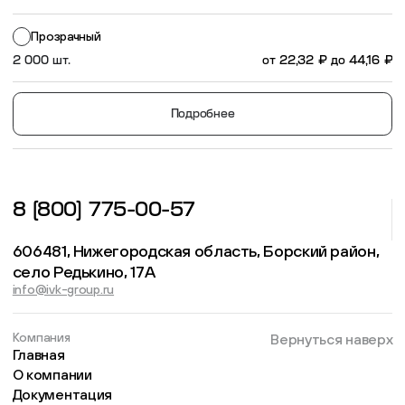
Прозрачный
2 000 шт.
от
22,32
₽
до
44,16
₽
Подробнее
8 (800) 775-00-57
606481, Нижегородская область, Борский район,
село Редькино, 17А
info@ivk-group.ru
Компания
Вернуться наверх
Главная
О компании
Документация