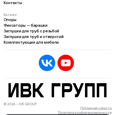
Контакты
Каталог
Опоры
Фиксаторы — барашки
Заглушки для труб с резьбой
Заглушки для труб и отверстий
Комплектующие для мебели
© 2026 – IVK GROUP
Есть учётная запись?
Войти
Публичная оферта
Политика конфиденциальности