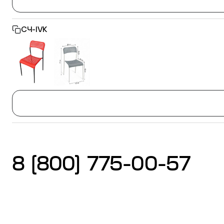
СЧ-IVK
Стулья
Система выравнивания плитки
Дюбель
8 (800) 775-00-57