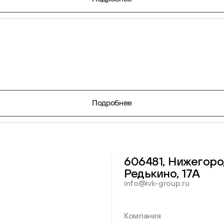
Подробнее
Перейти в каталог
606481, Нижегоро
Редькино, 17А
info@ivk-group.ru
Компания