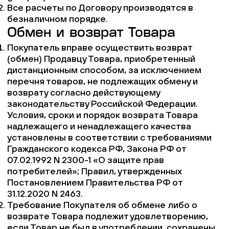
Все расчеты по Договору производятся в
безналичном порядке.
Обмен и возврат Товара
Покупатель вправе осуществить возврат
(обмен) Продавцу Товара, приобретенный
дистанционным способом, за исключением
перечня товаров, не подлежащих обмену и
возврату согласно действующему
законодательству Российской Федерации.
Условия, сроки и порядок возврата Товара
надлежащего и ненадлежащего качества
установлены в соответствии с требованиями
Гражданского кодекса РФ, Закона РФ от
07.02.1992 N 2300-1 «О защите прав
потребителей»; Правил, утвержденных
Постановлением Правительства РФ от
31.12.2020 N 2463.
Требование Покупателя об обмене либо о
возврате Товара подлежит удовлетворению,
если Товар не был в употреблении, сохранены