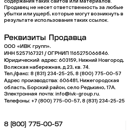
содержания таких сайтов или материалов.
Продавец не несет ответственность за любые
убытки или ущерб, которые могут возникнуть в
результате использования таких ссылок.
Реквизиты Продавца
ООО «ИВК групп».
5257167321 /
1165275066846.
ИНН
ОГРНИП
: 603159, Нижний Новгород,
Юридический адрес
Волжская набережная, д.23, кв. 74.
: 8 (831) 234-25-25, 8 (800) 775-00-57
Тел./факс
: 606481, Нижегородская
Адрес производства
область, Борский район, село Редькино, 17А.
:
info@ivk-group.ru
.
Электронная почта
: +7 (800) 775-00-57, 8 (831) 234-25-25
Телефоны
8 (800) 775-00-57