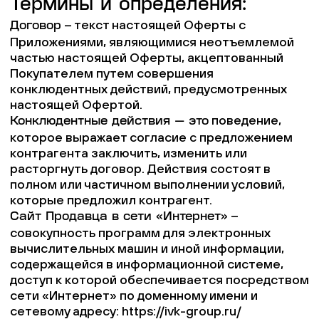
Термины и определения:
– текст настоящей Оферты с
Договор
Приложениями, являющимися неотъемлемой
частью настоящей Оферты, акцептованный
Покупателем путем совершения
конклюдентных действий, предусмотренных
настоящей Офертой.
поведение,
Конклюдентные действия — это
которое выражает согласие с предложением
контрагента заключить, изменить или
расторгнуть договор. Действия состоят в
полном или частичном выполнении условий,
которые предложил контрагент.
–
Сайт Продавца в сети «Интернет»
совокупность программ для электронных
вычислительных машин и иной информации,
содержащейся в информационной системе,
доступ к которой обеспечивается посредством
сети «Интернет» по доменному имени и
сетевому адресу: https://ivk-group.ru/