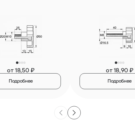
от
18,50
₽
от
18,90
₽
Подробнее
Подробнее