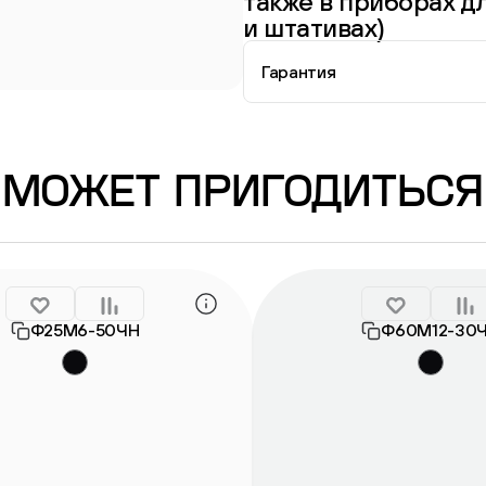
также в приборах дл
и штативах)
Гарантия
Информация о гарантии
МОЖЕТ ПРИГОДИТЬСЯ
Ф25М6-50ЧН
Ф60М12-30