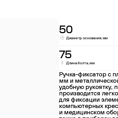
50
Диаметр основания, мм
75
Длина болта, мм
Ручка-фиксатор с п
Перейти в каталог
мм и металлическо
удобную рукоятку, 
производится легко
для фиксации элеме
компьютерных крес
и медицинском обор