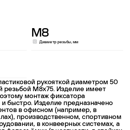
M8
Диаметр резьбы, мм
ластиковой рукояткой диаметром 50
й резьбой М8х75. Изделие имеет
поэтому монтаж фиксатора
 и быстро. Изделие предназначено
нтов в офисном (например, в
лах), производственном, спортивном
удовании, в конвеерных системах, а