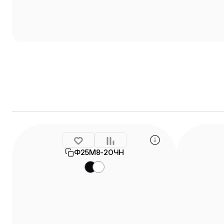
Ф25М8-20ЧН