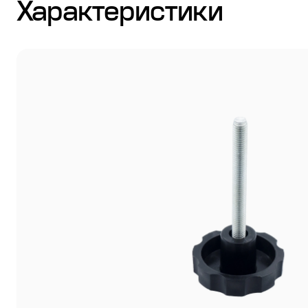
Характеристики
Стулья
Система выравнивания плитки
Дюбель