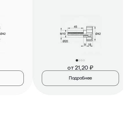
от
21,20
₽
Подробнее