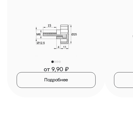
от
9,90
₽
Подробнее