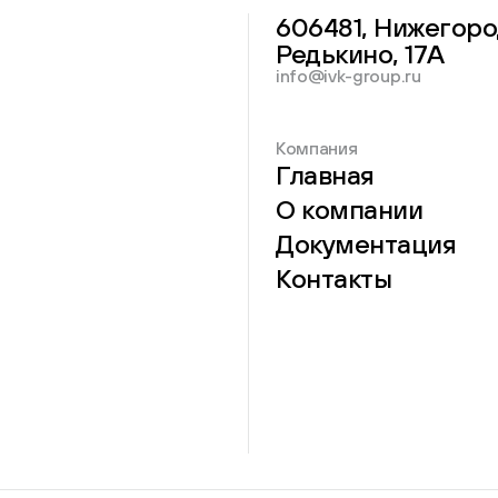
606481, Нижегоро
Редькино, 17А
info@ivk-group.ru
Компания
Главная
О компании
Документация
Контакты