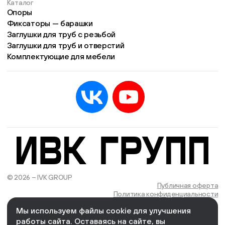
Каталог
Опоры
Фиксаторы — барашки
Заглушки для труб с резьбой
Заглушки для труб и отверстий
Комплектующие для мебели
© 2026 – IVK GROUP
Есть учётная запись?
Войти
Публичная оферта
Политика конфиденциальности
Мы используем файлы cookie для улучшения
We Wizards
Cоздано и поддерживается в компании
работы сайта. Оставаясь на сайте, вы