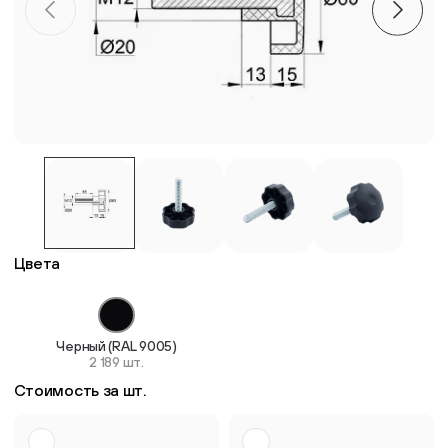
Пластиковые столешницы для школьных парт
Комплектующие для мебели
Стулья
Система выравнивания плитки
Цвета
Дюбель
Черный (RAL 9005)
2 189 шт.
Стоимость за шт.