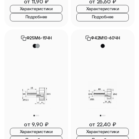
от
11,90
₽
от
26,60
₽
Характеристики
Характеристики
Подробнее
Подробнее
Ф25М6-15ЧН
Ф42М10-60ЧН
от
9,90
₽
от
22,40
₽
Характеристики
Характеристики