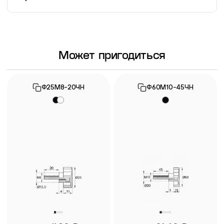
Информация о гарантии
Может пригодиться
Ф25М8-20ЧН
Ф60М10-45ЧН