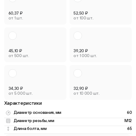
60,37
₽
52,50
₽
от 1 шт.
от 100 шт.
45,10
₽
39,20
₽
от 500 шт.
от 1 000 шт.
34,30
₽
32,90
₽
от 5 000 шт.
от 10 000 шт.
Характеристики
Диаметр основания, мм
60
Диаметр резьбы, мм
M12
Длина болта, мм
65