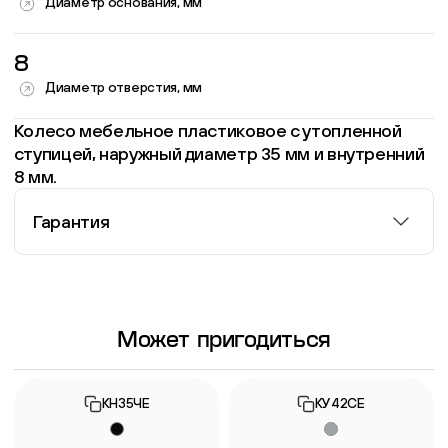
Диаметр основания, мм
8
Диаметр отверстия, мм
Колесо мебельное пластиковое с утопленной
ступицей, наружный диаметр 35 мм и внутренний
8 мм.
Гарантия
Информация о гарантии
Может пригодиться
КН35ЧЕ
КУ42СЕ