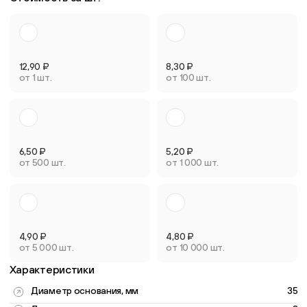
12,90
₽
8,30
₽
от 1 шт.
от 100 шт.
6,50
₽
5,20
₽
от 500 шт.
от 1 000 шт.
4,90
₽
4,80
₽
от 5 000 шт.
от 10 000 шт.
Характеристики
Диаметр основания, мм
35