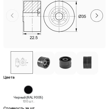
Пластиковые столешницы для школьных парт
Комплектующие для мебели
Стулья
Система выравнивания плитки
Дюбель
Цвета
Черный (RAL 9005)
100 шт.
Стоимость за шт.