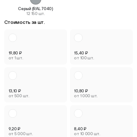
Серый (RAL 7040)
12 150 шт.
Стоимость за шт.
19,80
₽
15,40
₽
от 1 шт.
от 100 шт.
13,10
₽
10,80
₽
от 500 шт.
от 1 000 шт.
9,20
₽
8,40
₽
от 5 000 шт.
от 10 000 шт.