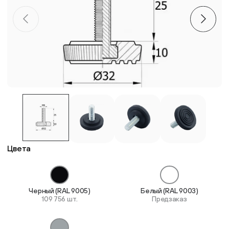
Пластиковые столешницы для школьных парт
Комплектующие для мебели
Стулья
Система выравнивания плитки
Дюбель
Цвета
Черный (RAL 9005)
Белый (RAL 9003)
109 756 шт.
Предзаказ