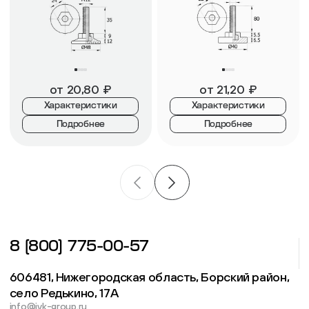
от
20,80
₽
от
21,20
₽
Характеристики
Характеристики
Подробнее
Подробнее
8 (800) 775-00-57
606481, Нижегородская область, Борский район,
село Редькино, 17А
info@ivk-group.ru