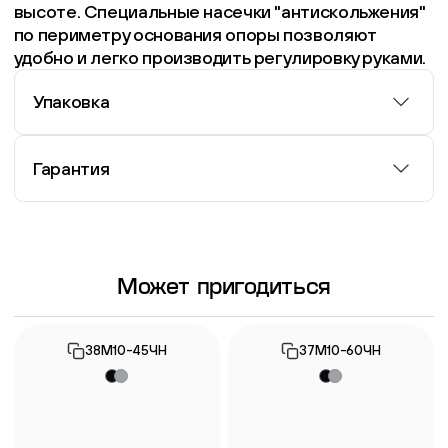
высоте. Специальные насечки "антискольжения"
по периметру основания опоры позволяют
удобно и легко производить регулировку руками.
Упаковка
1 200 штук в одной упаковке
Гарантия
Информация о гарантии
Может пригодиться
38М10-45ЧН
37М10-60ЧН