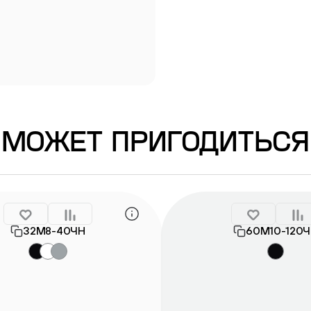
Информация о гарантии
МОЖЕТ ПРИГОДИТЬСЯ
32М8-40ЧН
60М10-120