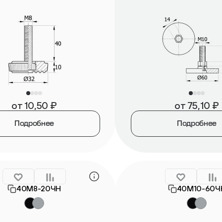
от
10,50
₽
от
75,10
₽
Подробнее
Подробнее
40М8-20ЧН
40М10-60Ч