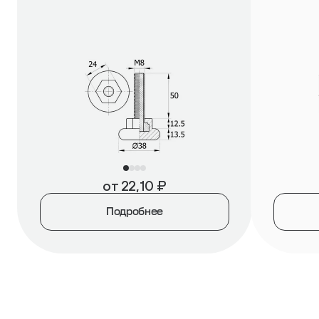
от
22,10
₽
Подробнее