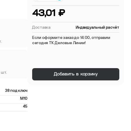
 мебельные опоры
43,01 ₽
Доставка
Индвидуальный расчёт
Если оформите заказ до 14:00, отправим
т.
сегодня ТК Деловые Линии!
тиковые
ые
 шт.
Добавить в корзину
38 под ключ
M10
45