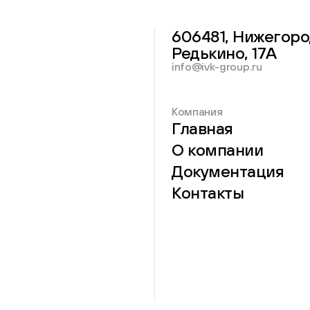
606481, Нижегоро
Редькино, 17А
info@ivk-group.ru
Компания
Главная
О компании
Документация
Контакты