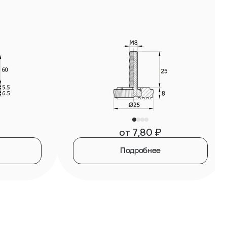
от
7,80
₽
Подробнее