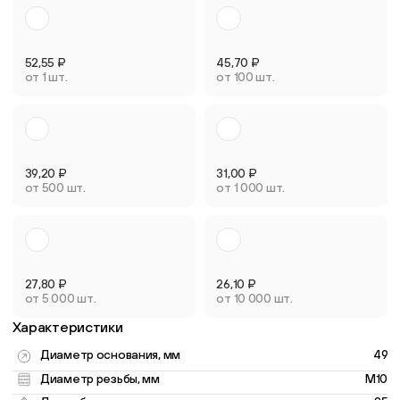
52,55
₽
45,70
₽
от 1 шт.
от 100 шт.
39,20
₽
31,00
₽
от 500 шт.
от 1 000 шт.
27,80
₽
26,10
₽
от 5 000 шт.
от 10 000 шт.
Характеристики
Диаметр основания, мм
49
Диаметр резьбы, мм
M10