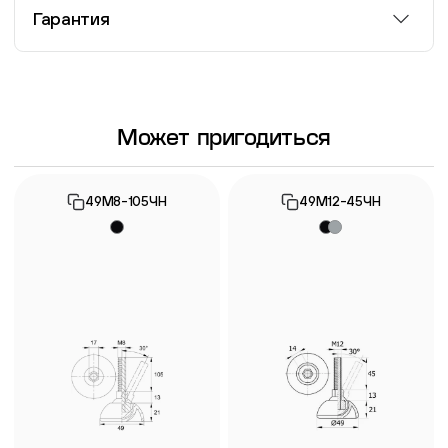
Гарантия
Информация о гарантии
Может пригодиться
49М8-105ЧН
49М12-45ЧН