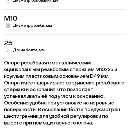
Диаметр основания, мм
M10
Диаметр резьбы, мм
25
Длина болта, мм
Опора резьбовая с металлическим
оцинкованным резьбовым стержнем М10х25 и
круглым пластиковым основанием D49 мм.
Опора имеет шарнирное соединение резьбового
стержня и основания, что позволяет
устанавливать её под углом к основанию.
Особенно удобна при установке на неровные
поверхности. В основании болта предусмотрен
шестигранник для удобной регулировки по
высоте при помощи гаечного ключа.