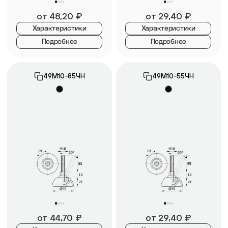
от
48,20
₽
от
29,40
₽
Характеристики
Характеристики
Подробнее
Подробнее
49М10-85ЧН
49М10-55ЧН
от
44,70
₽
от
29,40
₽