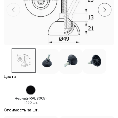
Пластиковые столешницы для школьных парт
Комплектующие для мебели
Стулья
Система выравнивания плитки
Дюбель
Цвета
Черный (RAL 9005)
1 490 шт.
Стоимость за шт.