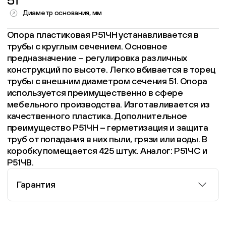
51
Диаметр основания, мм
Опора пластиковая Р51ЧН устанавливается в
трубы с круглым сечением. Основное
предназначение – регулировка различных
конструкций по высоте. Легко вбивается в торец
трубы с внешним диаметром сечения 51. Опора
используется преимущественно в сфере
мебельного производства. Изготавливается из
качественного пластика. Дополнительное
преимущество Р51ЧН – герметизация и защита
труб от попадания в них пыли, грязи или воды. В
коробку помещается 425 штук. Аналог: Р51ЧС и
Р51ЧВ.
Гарантия
Информация о гарантии