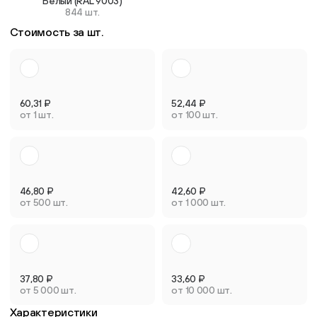
Белый (RAL 9003)
844 шт.
Стоимость за шт.
60,31
₽
52,44
₽
от 1 шт.
от 100 шт.
46,80
₽
42,60
₽
от 500 шт.
от 1 000 шт.
37,80
₽
33,60
₽
от 5 000 шт.
от 10 000 шт.
Характеристики