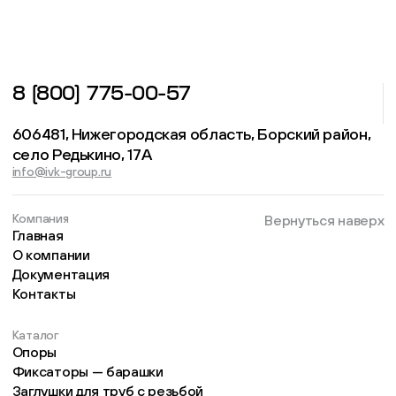
8 (800) 775-00-57
606481, Нижегородская область, Борский район,
село Редькино, 17А
info@ivk-group.ru
Компания
Вернуться наверх
Главная
О компании
Документация
Контакты
Каталог
Опоры
Фиксаторы — барашки
Заглушки для труб с резьбой