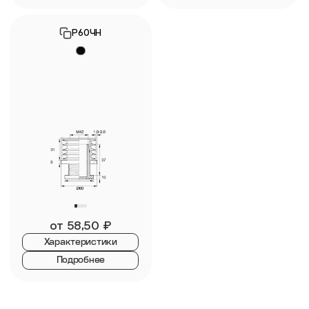
Р60ЧН
от
58,50
₽
Характеристики
Подробнее