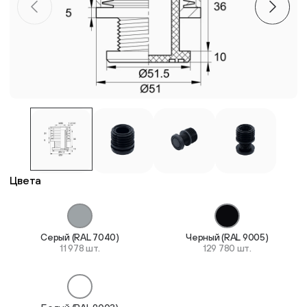
Пластиковые столешницы для школьных парт
Комплектующие для мебели
Стулья
Система выравнивания плитки
Цвета
Дюбель
Серый (RAL 7040)
Черный (RAL 9005)
11 978 шт.
129 780 шт.