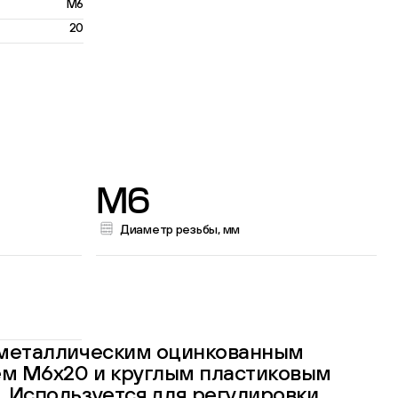
M6
20
M6
Диаметр резьбы, мм
 металлическим оцинкованным
м М6х20 и круглым пластиковым
 Используется для регулировки