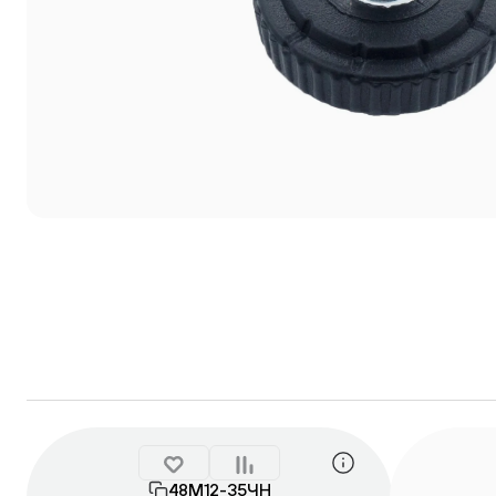
48М12-35ЧН