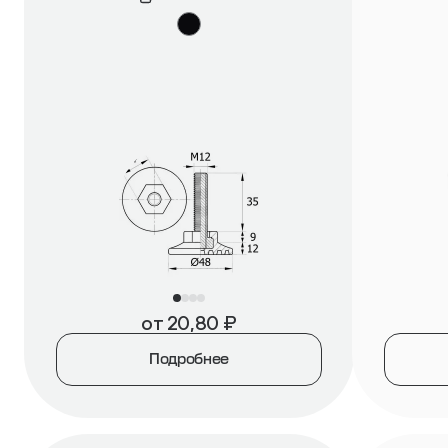
от
20,80
₽
Подробнее