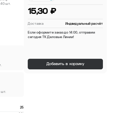
140 шт.
 мебельные опоры
15,30 ₽
Доставка
Индвидуальный расчёт
Если оформите заказ до 14:00, отправим
сегодня ТК Деловые Линии!
тиковые
ые
Добавить в корзину
т.
 шт.
25