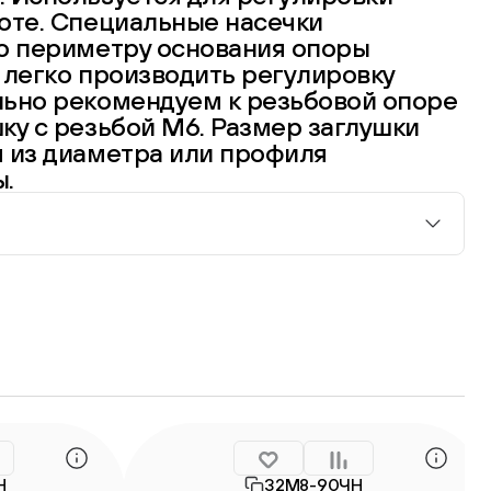
оте. Специальные насечки
по периметру основания опоры
 легко производить регулировку
льно рекомендуем к резьбовой опоре
ку с резьбой М6. Размер заглушки
я из диаметра или профиля
ы.
Н
32М8-90ЧН