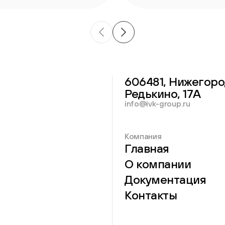
606481, Нижегоро
Редькино, 17А
info@ivk-group.ru
Компания
Главная
О компании
Документация
Контакты