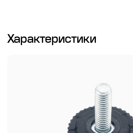
Стулья
Характеристики
Система выравнивания плитки
Дюбель