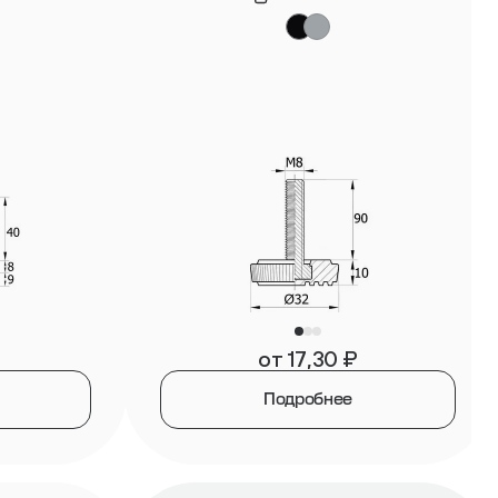
от
17,30
₽
Подробнее