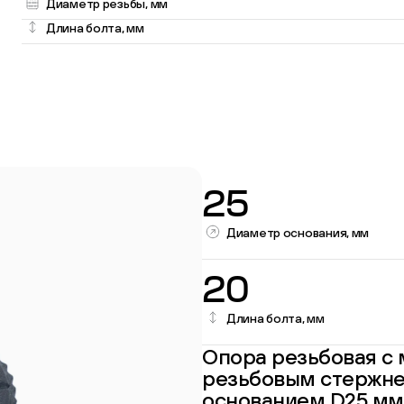
Диаметр резьбы, мм
Длина болта, мм
25
Диаметр основания, мм
Перейти в каталог
20
Длина болта, мм
Опора резьбовая с
резьбовым стержне
основанием D25 мм.