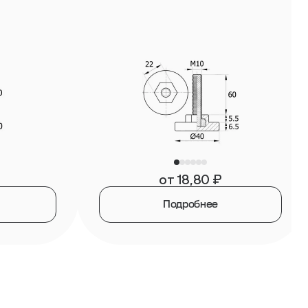
от
18,80
₽
Подробнее