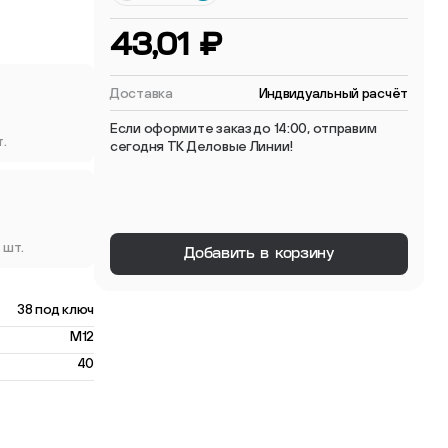
 мебельные опоры
43,01 ₽
Доставка
Индвидуальный расчёт
Если оформите заказ до 14:00, отправим
т.
сегодня ТК Деловые Линии!
тиковые
ые
 шт.
Добавить в корзину
38 под ключ
M12
40