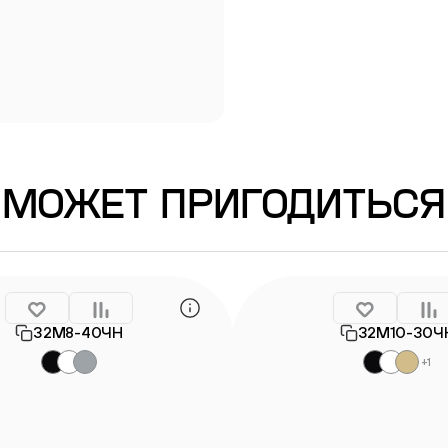
Информация о гарантии
МОЖЕТ ПРИГОДИТЬСЯ
32М8-40ЧН
32М10-30Ч
+1