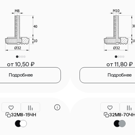
от
10,50
₽
от
11,80
₽
Подробнее
Подробнее
32М8-15ЧН
32М8-70Ч