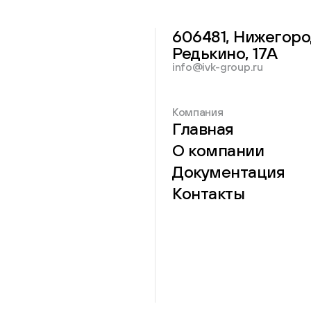
606481, Нижегоро
Редькино, 17А
info@ivk-group.ru
Компания
Главная
О компании
Документация
Контакты