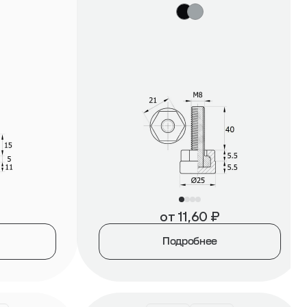
от
11,60
₽
Подробнее