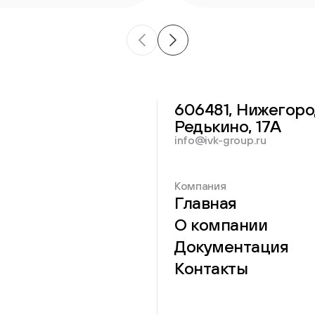
606481, Нижегоро
Редькино, 17А
info@ivk-group.ru
Компания
Главная
О компании
Документация
Контакты