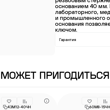
резьбовым стержне
основанием 40 мм.
лабораторного, мед
и промышленного о
основания позволяе
ключом.
Гарантия
Информация о гарантии
МОЖЕТ ПРИГОДИТЬСЯ
43М12-40ЧН
60М8-15Ч