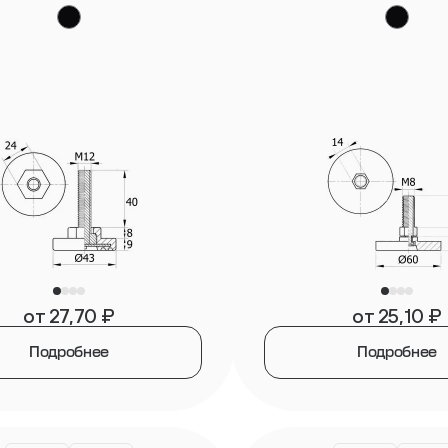
от
27,70
₽
от
25,10
₽
Подробнее
Подробнее