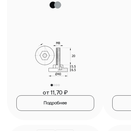
от
11,70
₽
Подробнее