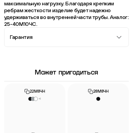
максимальную нагрузку. Благодаря крепким
ребрам жесткости изделие будет надежно
удерживаться во внутренней части трубы. Аналог:
25-40М10ЧС.
Гарантия
Информация о гарантии
Может пригодиться
22М8ЧН
28М8ЧН
+1