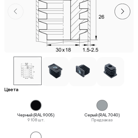
Пластиковые столешницы для школьных парт
Комплектующие для мебели
Стулья
Система выравнивания плитки
Дюбель
Цвета
Черный (RAL 9005)
Серый (RAL 7040)
9 108 шт.
Предзаказ