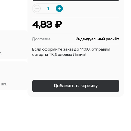
 мебельные опоры
4,83 ₽
Доставка
Индвидуальный расчёт
Если оформите заказ до 14:00, отправим
т.
сегодня ТК Деловые Линии!
тиковые
ые
 шт.
Добавить в корзину