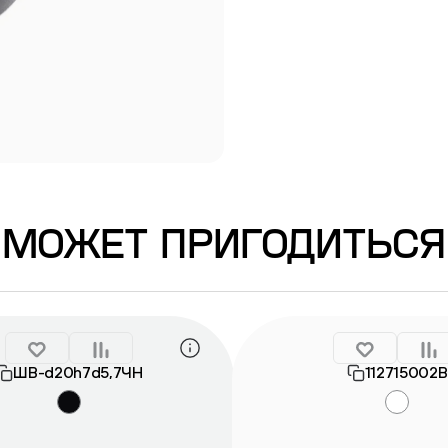
МОЖЕТ ПРИГОДИТЬСЯ
ШВ-d20h7d5,7ЧН
112715002B