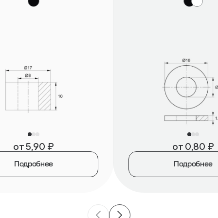
от
5,90
₽
от
0,80
₽
Подробнее
Подробнее