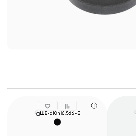
ШВ-d10h16,5d6ЧЕ