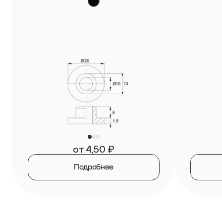
от
4,50
₽
Подробнее