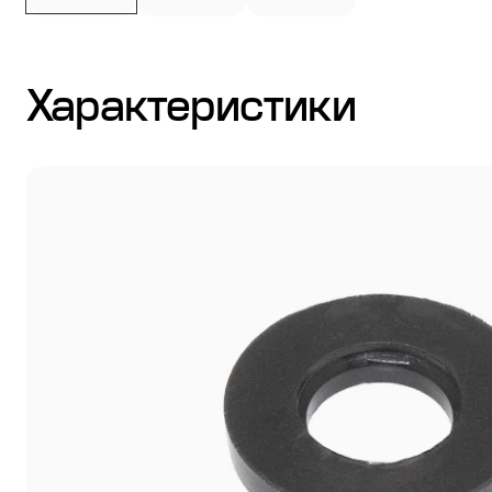
Стулья
Характеристики
Система выравнивания плитки
Дюбель