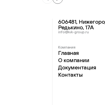
606481, Нижегоро
Редькино, 17А
info@ivk-group.ru
Компания
Главная
О компании
Документация
Контакты