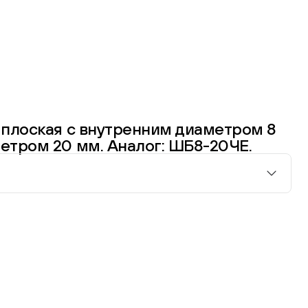
 плоская с внутренним диаметром 8
етром 20 мм. Аналог: ШБ8-20ЧЕ.