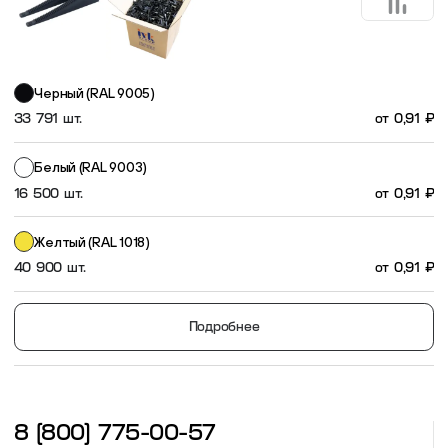
Пластиковые столешницы для школьных парт
Черный (RAL 9005)
Комплектующие для мебели
33 791 шт.
от
0,91
₽
Стулья
Белый (RAL 9003)
16 500 шт.
от
0,91
₽
Система выравнивания плитки
Желтый (RAL 1018)
40 900 шт.
от
0,91
₽
Дюбель
Подробнее
8 (800) 775-00-57