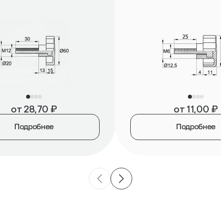
от
28,70
₽
от
11,00
₽
Подробнее
Подробнее