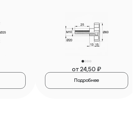
от
24,50
₽
Подробнее