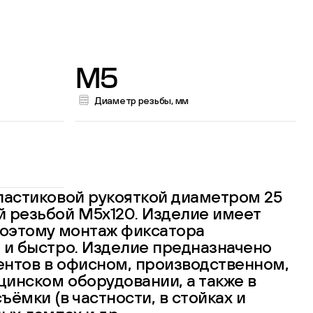
M5
Диаметр резьбы, мм
ластиковой рукояткой диаметром 25
 резьбой М5х120. Изделие имеет
поэтому монтаж фиксатора
 и быстро. Изделие предназначено
ентов в офисном, производственном,
инском оборудовании, а также в
ёмки (в частности, в стойках и