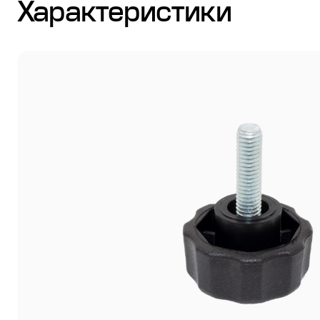
Характеристики
Стулья
Система выравнивания плитки
Дюбель