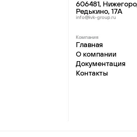
606481, Нижегоро
Редькино, 17А
info@ivk-group.ru
Компания
Главная
О компании
Документация
Контакты