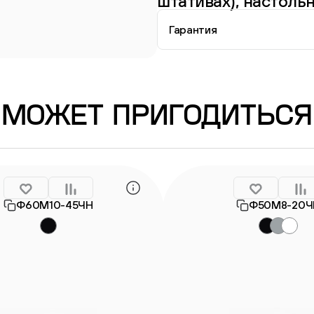
штативах), настольн
Гарантия
Информация о гарантии
МОЖЕТ ПРИГОДИТЬСЯ
Ф60М10-45ЧН
Ф50М8-20Ч