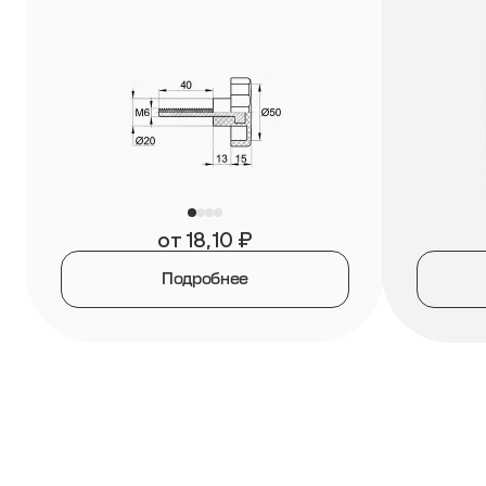
от
18,10
₽
Подробнее