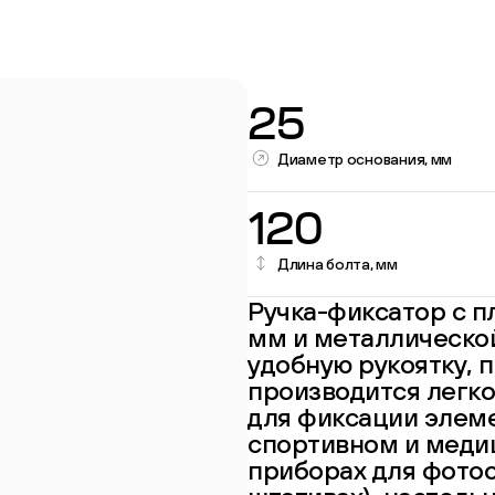
25
Диаметр основания, мм
120
Длина болта, мм
Ручка-фиксатор с п
Перейти в каталог
мм и металлической
удобную рукоятку, 
производится легко
для фиксации элем
спортивном и медиц
приборах для фотосъ