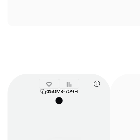
Ф50М8-70ЧН