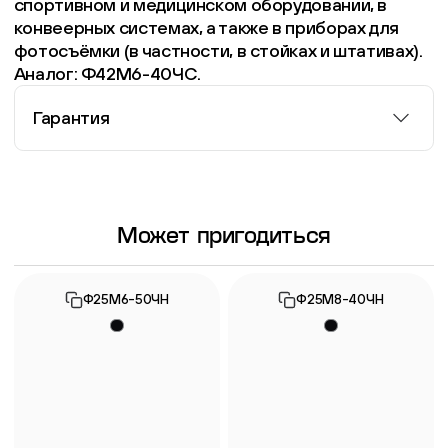
спортивном и медицинском оборудовании, в
конвеерных системах, а также в приборах для
фотосъёмки (в частности, в стойках и штативах).
Аналог: Ф42М6-40ЧС.
Гарантия
Информация о гарантии
Может пригодиться
Ф25М6-50ЧН
Ф25М8-40ЧН