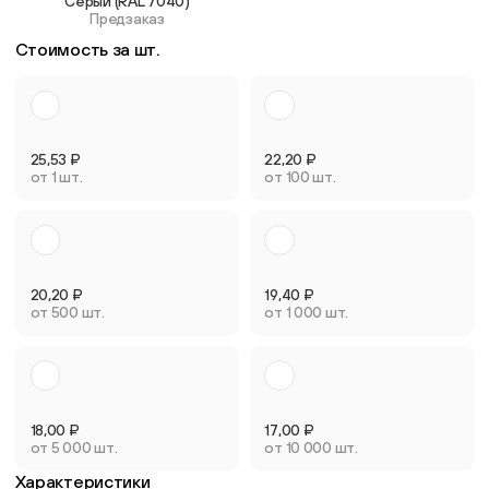
Серый (RAL 7040)
Предзаказ
Стоимость за шт.
25,53
₽
22,20
₽
от 1 шт.
от 100 шт.
20,20
₽
19,40
₽
от 500 шт.
от 1 000 шт.
18,00
₽
17,00
₽
от 5 000 шт.
от 10 000 шт.
Характеристики