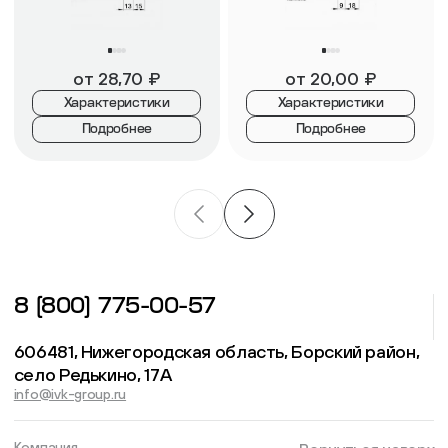
от
28,70
₽
от
20,00
₽
Характеристики
Характеристики
Подробнее
Подробнее
8 (800) 775-00-57
606481, Нижегородская область, Борский район,
село Редькино, 17А
info@ivk-group.ru
Компания