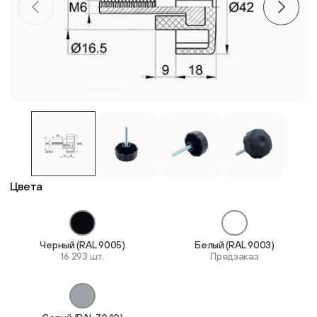
Пластиковые столешницы для школьных парт
Комплектующие для мебели
Стулья
Система выравнивания плитки
Цвета
Дюбель
Черный (RAL 9005)
Белый (RAL 9003)
16 293 шт.
Предзаказ