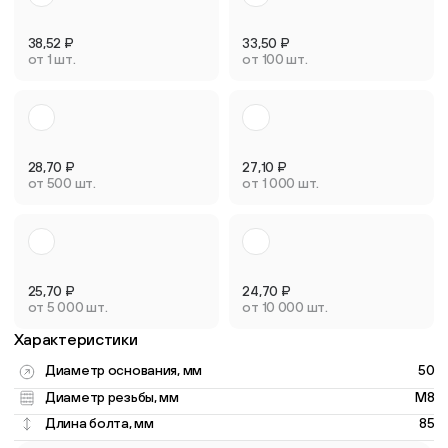
38,52
₽
33,50
₽
от 1 шт.
от 100 шт.
28,70
₽
27,10
₽
от 500 шт.
от 1 000 шт.
25,70
₽
24,70
₽
от 5 000 шт.
от 10 000 шт.
Характеристики
Диаметр основания, мм
50
Диаметр резьбы, мм
M8
Длина болта, мм
85