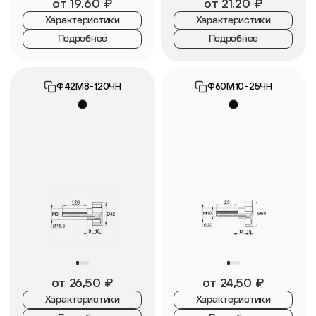
от
19,60
₽
от
21,20
₽
Характеристики
Характеристики
Подробнее
Подробнее
Ф42М8-120ЧН
Ф60М10-25ЧН
от
26,50
₽
от
24,50
₽
Характеристики
Характеристики