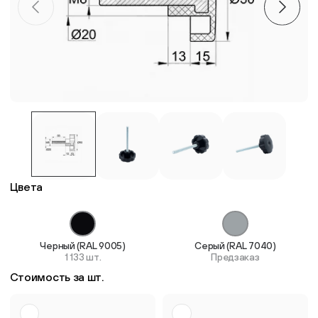
Пластиковые столешницы для школьных парт
Комплектующие для мебели
Стулья
Система выравнивания плитки
Цвета
Дюбель
Черный (RAL 9005)
Серый (RAL 7040)
1 133 шт.
Предзаказ
Стоимость за шт.