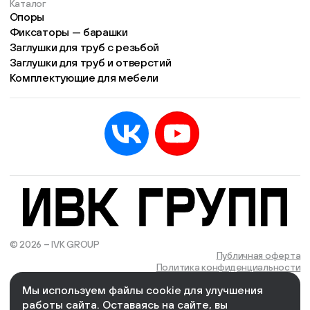
Каталог
Опоры
Фиксаторы — барашки
Заглушки для труб с резьбой
Заглушки для труб и отверстий
Комплектующие для мебели
© 2026 – IVK GROUP
Есть учётная запись?
Войти
Публичная оферта
Политика конфиденциальности
Мы используем файлы cookie для улучшения
We Wizards
Cоздано и поддерживается в компании
работы сайта. Оставаясь на сайте, вы