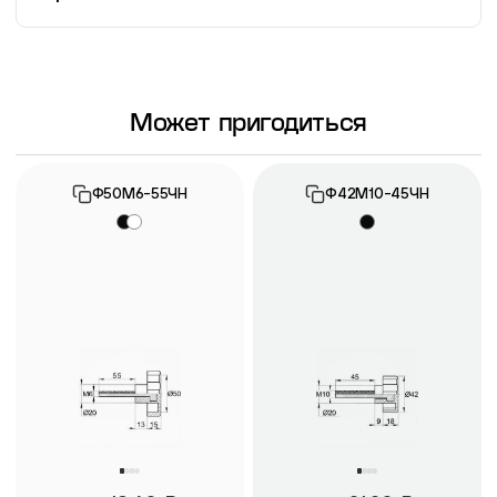
Информация о гарантии
Может пригодиться
Ф50М6-55ЧН
Ф42М10-45ЧН