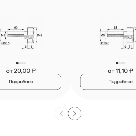
от
20,00
₽
от
11,10
₽
Подробнее
Подробнее