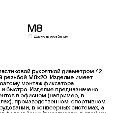
M8
Диаметр резьбы, мм
ластиковой рукояткой диаметром 42
й резьбой М8х20. Изделие имеет
поэтому монтаж фиксатора
 и быстро. Изделие предназначено
нтов в офисном (например, в
лах), производственном, спортивном
удовании, в конвеерных системах, а