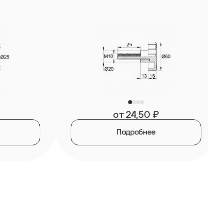
от
24,50
₽
Подробнее