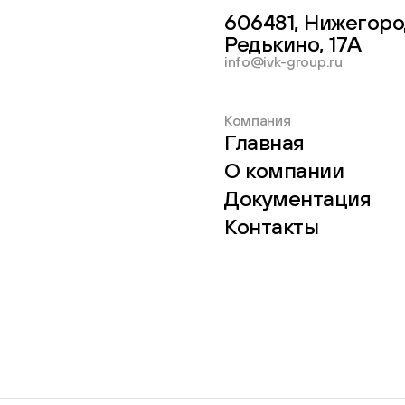
606481, Нижегоро
Редькино, 17А
info@ivk-group.ru
Компания
Главная
О компании
Документация
Контакты