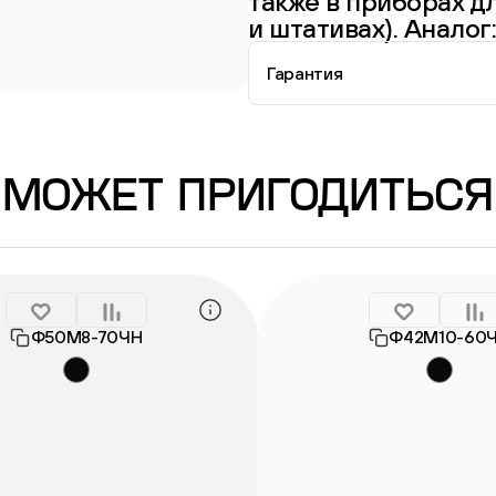
также в приборах дл
и штативах). Анало
Гарантия
Информация о гарантии
МОЖЕТ ПРИГОДИТЬСЯ
Ф50М8-70ЧН
Ф42М10-60