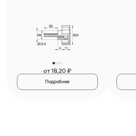
от
18,20
₽
Подробнее