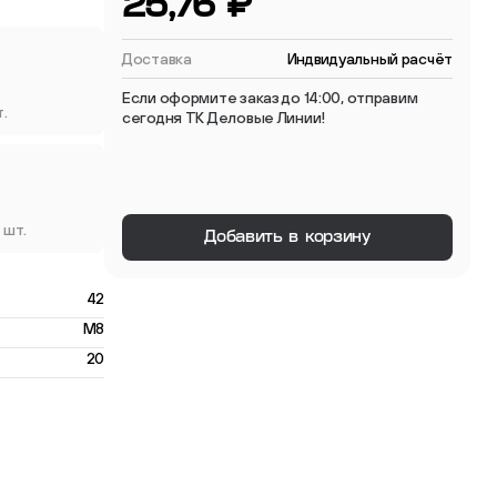
25,76 ₽
 мебельные опоры
Доставка
Индвидуальный расчёт
Если оформите заказ до 14:00, отправим
т.
сегодня ТК Деловые Линии!
тиковые
 шт.
Добавить в корзину
ые
42
M8
20