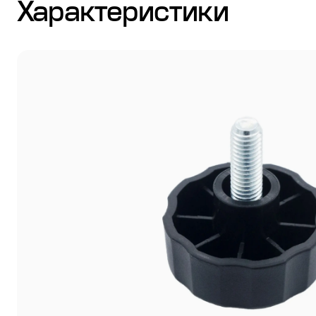
Характеристики
Стулья
Система выравнивания плитки
Дюбель