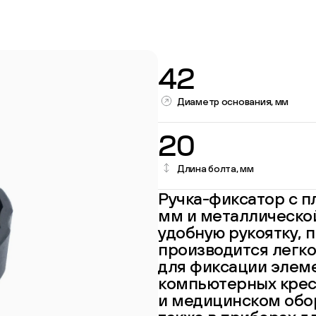
42
Диаметр основания, мм
20
Длина болта, мм
Ручка-фиксатор с п
Перейти в каталог
мм и металлическо
удобную рукоятку, 
производится легко
для фиксации элеме
компьютерных крес
и медицинском обор