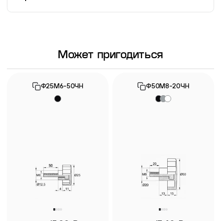
Информация о гарантии
Может пригодиться
Ф25М6-50ЧН
Ф50М8-20ЧН