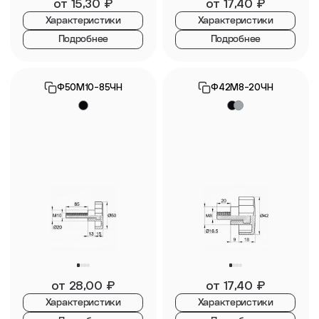
от
15,30
₽
от
17,40
₽
Характеристики
Характеристики
Подробнее
Подробнее
Ф50М10-85ЧН
Ф42М8-20ЧН
от
28,00
₽
от
17,40
₽
Характеристики
Характеристики