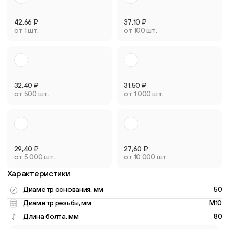
42,66
₽
37,10
₽
от 1 шт.
от 100 шт.
32,40
₽
31,50
₽
от 500 шт.
от 1 000 шт.
29,40
₽
27,60
₽
от 5 000 шт.
от 10 000 шт.
Характеристики
Диаметр основания, мм
50
Диаметр резьбы, мм
M10
Длина болта, мм
80