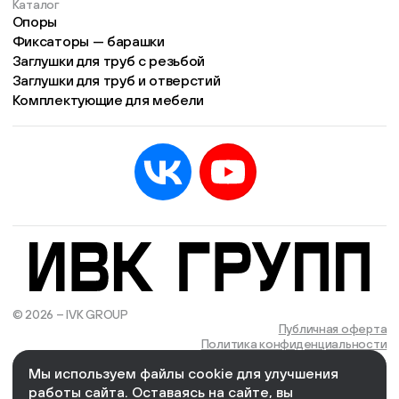
Каталог
Опоры
Фиксаторы — барашки
Заглушки для труб с резьбой
Заглушки для труб и отверстий
Комплектующие для мебели
© 2026 – IVK GROUP
Есть учётная запись?
Войти
Публичная оферта
Политика конфиденциальности
Мы используем файлы cookie для улучшения
We Wizards
Cоздано и поддерживается в компании
работы сайта. Оставаясь на сайте, вы