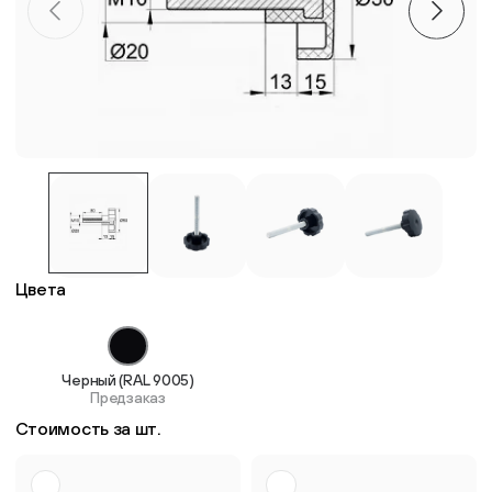
Пластиковые столешницы для школьных парт
Комплектующие для мебели
Стулья
Система выравнивания плитки
Цвета
Дюбель
Черный (RAL 9005)
Предзаказ
Стоимость за шт.