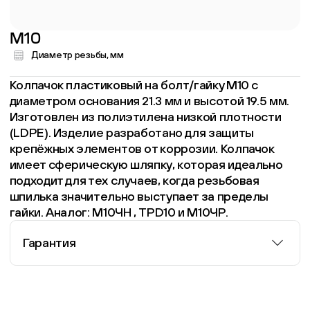
M10
Диаметр резьбы, мм
Колпачок пластиковый на болт/гайку M10 с
диаметром основания 21.3 мм и высотой 19.5 мм.
Изготовлен из полиэтилена низкой плотности
(LDPE). Изделие разработано для защиты
крепёжных элементов от коррозии. Колпачок
имеет сферическую шляпку, которая идеально
подходит для тех случаев, когда резьбовая
шпилька значительно выступает за пределы
гайки. Аналог: М10ЧН , TPD10 и М10ЧР.
Гарантия
Информация о гарантии