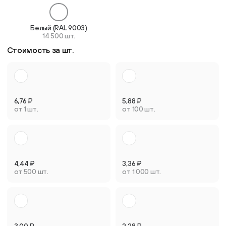
Белый (RAL 9003)
14 500 шт.
Стоимость за шт.
6,76
₽
5,88
₽
от 1 шт.
от 100 шт.
4,44
₽
3,36
₽
от 500 шт.
от 1 000 шт.
3,00
₽
2,28
₽