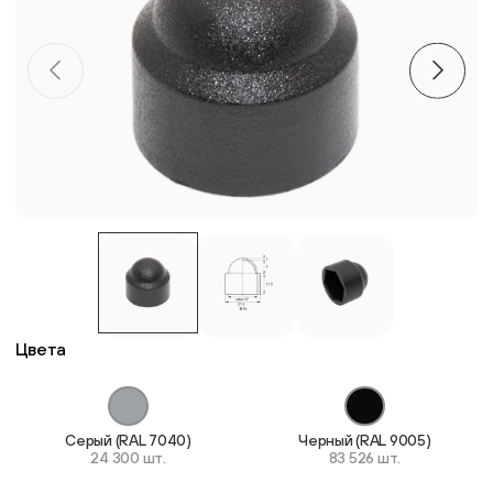
Пластиковые столешницы для школьных парт
Комплектующие для мебели
Стулья
Система выравнивания плитки
Дюбель
Цвета
Серый (RAL 7040)
Черный (RAL 9005)
24 300 шт.
83 526 шт.