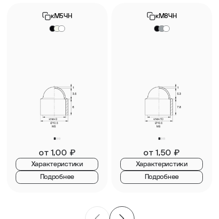
кМ5ЧН
кМ8ЧН
от
1,00
₽
от
1,50
₽
Характеристики
Характеристики
Подробнее
Подробнее