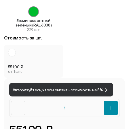
Люминесцентный
зелёный (RAL 6038)
229 шт.
Стоимость за шт.
551,00
₽
от 1 шт.
Авторизуйтесь, чтобы снизить стоимость на 5%