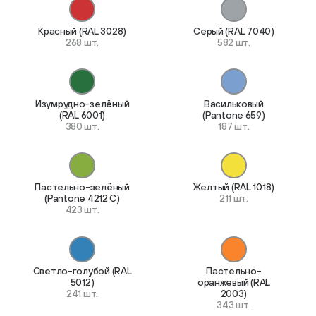
Красный (RAL 3028)
Серый (RAL 7040)
268 шт.
582 шт.
Изумрудно-зелёный
Васильковый
(RAL 6001)
(Pantone 659)
380 шт.
187 шт.
Пастельно-зелёный
Желтый (RAL 1018)
(Pantone 4212 C)
211 шт.
423 шт.
Светло-голубой (RAL
Пастельно-
5012)
оранжевый (RAL
241 шт.
2003)
343 шт.