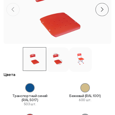
Пластиковые столешницы для школьных парт
Комплектующие для мебели
Стулья
Система выравнивания плитки
Дюбель
Цвета
Транспортный синий
Бежевый (RAL 1001)
(RAL 5017)
600 шт.
503 шт.