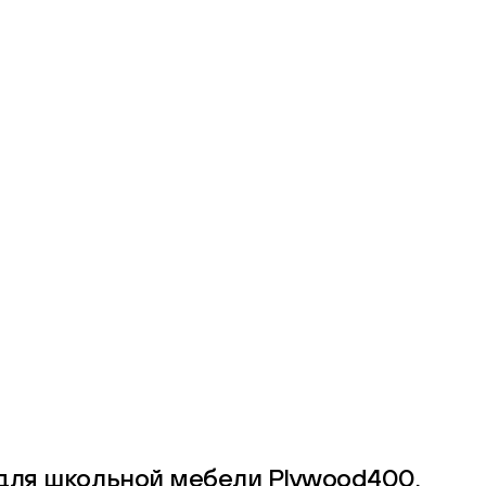
 для школьной мебели Plywood400.