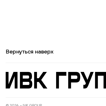
Вернуться наверх
© 2026 – IVK GROUP