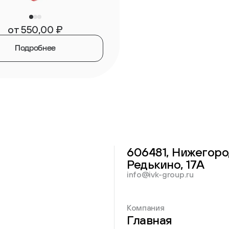
от
550,00
₽
Подробнее
606481, Нижегоро
Редькино, 17А
info@ivk-group.ru
Компания
Главная