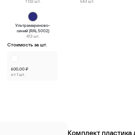
1 132 шт.
563 шт.
Ультрамариново-
синий (RAL 5002)
413 шт.
Стоимость за шт.
600,00
₽
от 1 шт.
Перейти в каталог
Комплект пластика