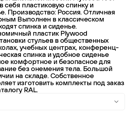
в себя пластиковую спинку и
е. Производство: Россия. Отличная
рным Выполнен в классическом
ходят спинка и сиденье.
омичный пластик Plywood
тановки стульев в общественных
школах, учебных центрах, конференц-
ическая спинка и удобное сиденье
ное комфортное и безопасное для
ание без онемения тела. Большой
ичии на складе. Собственное
ляет изготовить комплекты под заказ
талогу RAL.