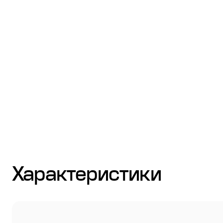
Стулья
Система выравнивания плитки
Дюбель
Характеристики