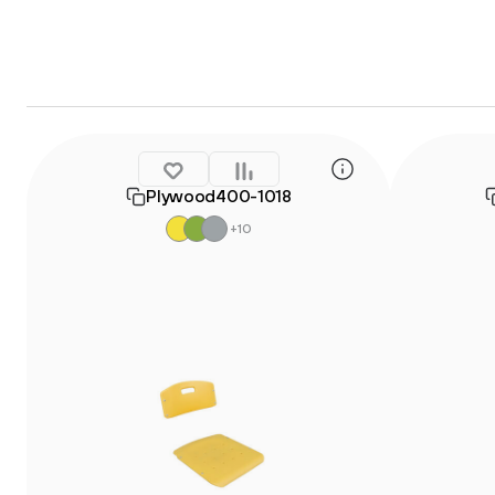
Plywood400-1018
+10