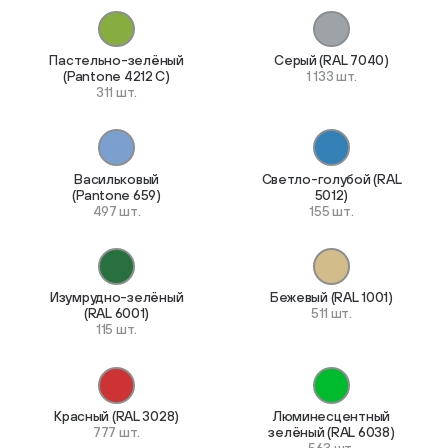
Пастельно-зелёный
Серый (RAL 7040)
(Pantone 4212 C)
1 133 шт.
311 шт.
Васильковый
Светло-голубой (RAL
(Pantone 659)
5012)
497 шт.
155 шт.
Изумрудно-зелёный
Бежевый (RAL 1001)
(RAL 6001)
511 шт.
115 шт.
Красный (RAL 3028)
Люминесцентный
777 шт.
зелёный (RAL 6038)