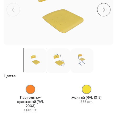
Пластиковые столешницы для школьных парт
Комплектующие для мебели
Стулья
Система выравнивания плитки
Дюбель
Цвета
Пастельно-
Желтый (RAL 1018)
оранжевый (RAL
383 шт.
2003)
1 132 шт.