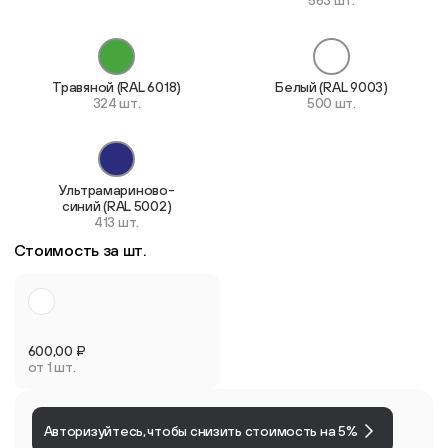
563 шт.
Травяной (RAL 6018)
Белый (RAL 9003)
324 шт.
500 шт.
Ультрамариново-
синий (RAL 5002)
413 шт.
Стоимость за шт.
600,00
₽
от 1 шт.
Авторизуйтесь, чтобы снизить стоимость на 5%