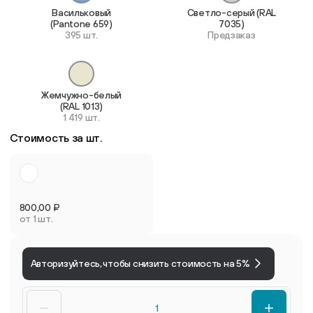
Васильковый
Светло-серый (RAL
(Pantone 659)
7035)
395 шт.
Предзаказ
Жемчужно-белый
(RAL 1013)
1 419 шт.
Стоимость за шт.
800,00
₽
от 1 шт.
Авторизуйтесь, чтобы снизить стоимость на 5%