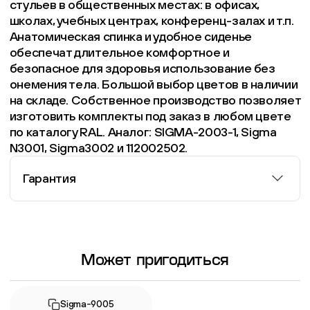
стульев в общественных местах: в офисах,
школах, учебных центрах, конференц-залах и т.п.
Анатомическая спинка и удобное сиденье
обеспечат длительное комфортное и
безопасное для здоровья использование без
онемения тела. Большой выбор цветов в наличии
на складе. Собственное производство позволяет
изготовить комплекты под заказ в любом цвете
по каталогу RAL. Аналог: SIGMA-2003-1, Sigma
N3001, Sigma3002 и 112002502.
Гарантия
Информация о гарантии
Может пригодиться
Sigma-9005