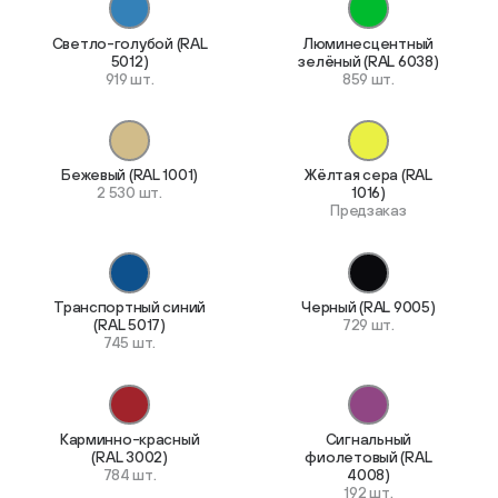
Светло-голубой (RAL
Люминесцентный
5012)
зелёный (RAL 6038)
919 шт.
859 шт.
Бежевый (RAL 1001)
Жёлтая сера (RAL
2 530 шт.
1016)
Предзаказ
Транспортный синий
Черный (RAL 9005)
(RAL 5017)
729 шт.
745 шт.
Карминно-красный
Сигнальный
(RAL 3002)
фиолетовый (RAL
784 шт.
4008)
192 шт.