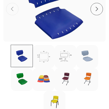
Пластиковые столешницы для школьных парт
Комплектующие для мебели
Стулья
Система выравнивания плитки
Дюбель