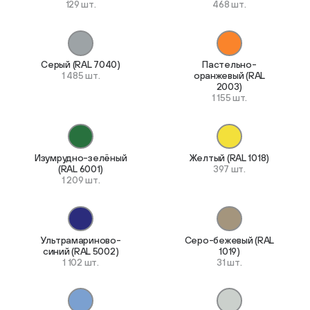
129 шт.
468 шт.
Серый (RAL 7040)
Пастельно-
1 485 шт.
оранжевый (RAL
2003)
1 155 шт.
Изумрудно-зелёный
Желтый (RAL 1018)
(RAL 6001)
397 шт.
1 209 шт.
Ультрамариново-
Серо-бежевый (RAL
синий (RAL 5002)
1019)
1 102 шт.
31 шт.