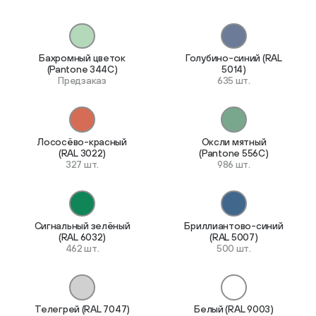
Бахромный цветок
Голубино-синий (RAL
(Pantone 344C)
5014)
Предзаказ
635 шт.
Лососёво-красный
Оксли мятный
(RAL 3022)
(Pantone 556C)
327 шт.
986 шт.
Сигнальный зелёный
Бриллиантово-синий
(RAL 6032)
(RAL 5007)
462 шт.
500 шт.
Телегрей (RAL 7047)
Белый (RAL 9003)