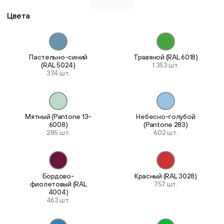
Цвета
Пастельно-синий
Травяной (RAL 6018)
(RAL 5024)
1 353 шт.
374 шт.
Мятный (Pantone 13-
Небесно-голубой
6008)
(Pantone 283)
285 шт.
602 шт.
Бордово-
Красный (RAL 3028)
фиолетовый (RAL
757 шт.
4004)
463 шт.