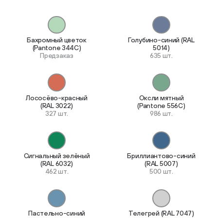
Бахромный цветок
Голубино-синий (RAL
(Pantone 344C)
5014)
Предзаказ
635 шт.
Лососёво-красный
Оксли мятный
(RAL 3022)
(Pantone 556C)
327 шт.
986 шт.
Сигнальный зелёный
Бриллиантово-синий
(RAL 6032)
(RAL 5007)
462 шт.
500 шт.
Пастельно-синий
Телегрей (RAL 7047)