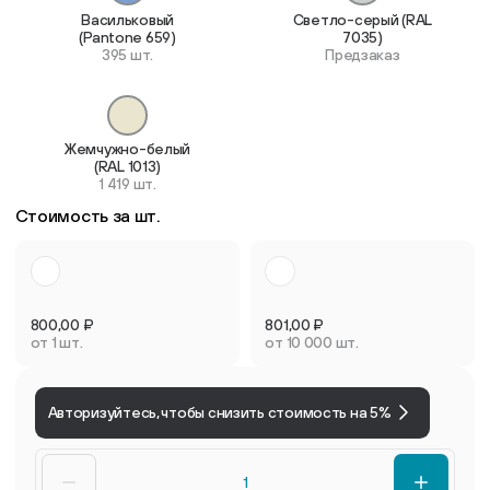
Васильковый
Светло-серый (RAL
(Pantone 659)
7035)
395 шт.
Предзаказ
Жемчужно-белый
(RAL 1013)
1 419 шт.
Стоимость за шт.
800,00
₽
801,00
₽
от 1 шт.
от 10 000 шт.
Авторизуйтесь, чтобы снизить стоимость на 5%