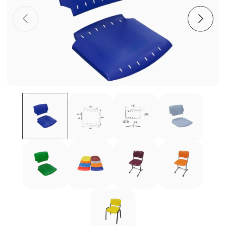
Пластиковые столешницы для школьных парт
Комплектующие для мебели
Стулья
Система выравнивания плитки
Дюбель