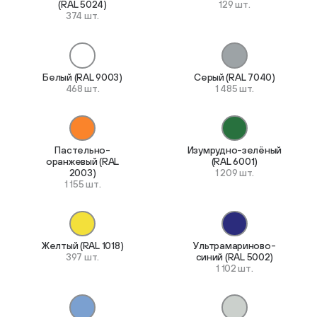
(RAL 5024)
129 шт.
374 шт.
Белый (RAL 9003)
Серый (RAL 7040)
468 шт.
1 485 шт.
Пастельно-
Изумрудно-зелёный
оранжевый (RAL
(RAL 6001)
2003)
1 209 шт.
1 155 шт.
Желтый (RAL 1018)
Ультрамариново-
397 шт.
синий (RAL 5002)
1 102 шт.