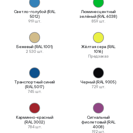
Светло-голубой (RAL
Люминесцентный
5012)
зелёный (RAL 6038)
919 шт.
859 шт.
Бежевый (RAL 1001)
Жёлтая сера (RAL
2 530 шт.
1016)
Предзаказ
Транспортный синий
Черный (RAL 9005)
(RAL 5017)
729 шт.
745 шт.
Карминно-красный
Сигнальный
(RAL 3002)
фиолетовый (RAL
784 шт.
4008)
192 шт.