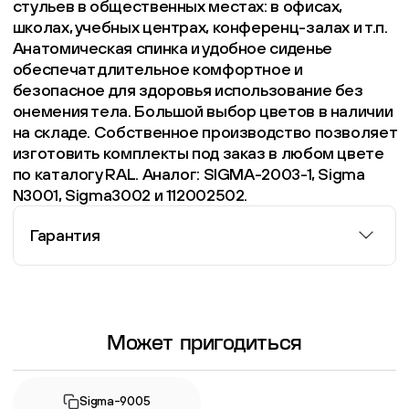
стульев в общественных местах: в офисах,
школах, учебных центрах, конференц-залах и т.п.
Анатомическая спинка и удобное сиденье
обеспечат длительное комфортное и
безопасное для здоровья использование без
онемения тела. Большой выбор цветов в наличии
на складе. Собственное производство позволяет
изготовить комплекты под заказ в любом цвете
по каталогу RAL. Аналог: SIGMA-2003-1, Sigma
N3001, Sigma3002 и 112002502.
Гарантия
Информация о гарантии
Может пригодиться
Sigma-9005