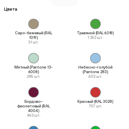
Цвета
Серо-бежевый (RAL
Травяной (RAL 6018)
1019)
1 353 шт.
31 шт.
Мятный (Pantone 13-
Небесно-голубой
6008)
(Pantone 283)
285 шт.
602 шт.
Бордово-
Красный (RAL 3028)
фиолетовый (RAL
757 шт.
4004)
463 шт.