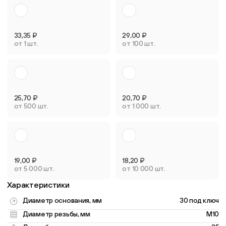
33,35
₽
29,00
₽
от 1 шт.
от 100 шт.
25,70
₽
20,70
₽
от 500 шт.
от 1 000 шт.
19,00
₽
18,20
₽
от 5 000 шт.
от 10 000 шт.
Характеристики
Диаметр основания, мм
30 под ключ
Диаметр резьбы, мм
M10