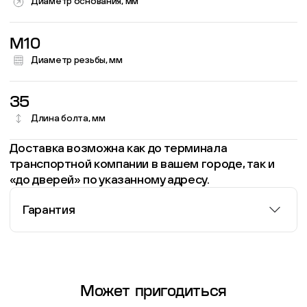
Диаметр основания, мм
M10
Диаметр резьбы, мм
35
Длина болта, мм
Доставка возможна как до терминала
транспортной компании в вашем городе, так и
«до дверей» по указанному адресу.
Гарантия
Информация о гарантии
Может пригодиться