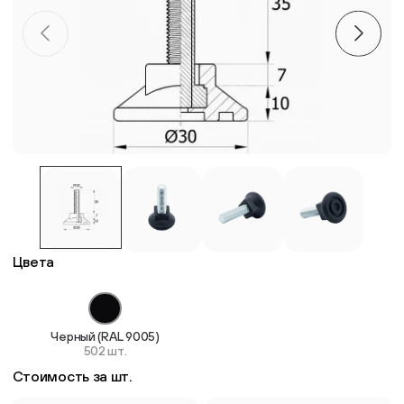
Пластиковые столешницы для школьных парт
Комплектующие для мебели
Стулья
Система выравнивания плитки
Дюбель
Цвета
Черный (RAL 9005)
502 шт.
Стоимость за шт.