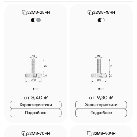
32М8-25ЧН
32М8-15ЧН
от
8,40
₽
от
9,30
₽
Характеристики
Характеристики
Подробнее
Подробнее
32М8-70ЧН
32М8-90ЧН