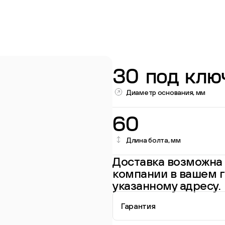
30 под клю
Диаметр основания, мм
60
Длина болта, мм
Перейти в каталог
Доставка возможна 
компании в вашем г
указанному адресу.
Гарантия