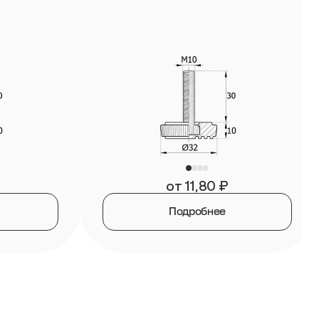
от
11,80
₽
Подробнее