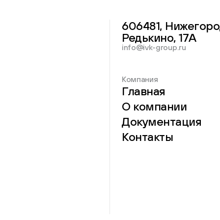
606481, Нижегоро
Редькино, 17А
info@ivk-group.ru
Компания
Главная
О компании
Документация
Контакты