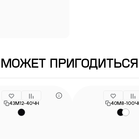
Информация о гарантии
МОЖЕТ ПРИГОДИТЬСЯ
43М12-40ЧН
40М8-100Ч