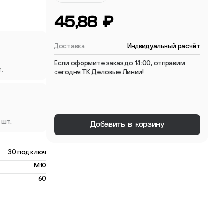
 мебельные опоры
45,88 ₽
Доставка
Индвидуальный расчёт
Если оформите заказ до 14:00, отправим
т.
сегодня ТК Деловые Линии!
тиковые
ые
 шт.
Добавить в корзину
30 под ключ
M10
60