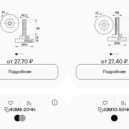
от
27,70
₽
от
27,40
₽
Подробнее
Подробнее
40М8-20ЧН
32М10-50Ч