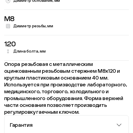
Диаметр основания, мм
M8
Диаметр резьбы, мм
120
Длина болта, мм
Опора резьбовая с металлическим
оцинкованным резьбовым стержнем М8х120 и
круглым пластиковым основанием 40 мм.
Используется при производстве лабораторного,
медицинского, торгового, холодильного и
промышленного оборудования. Форма верхней
части основания позволяет производить
регулировку гаечным ключом.
Гарантия