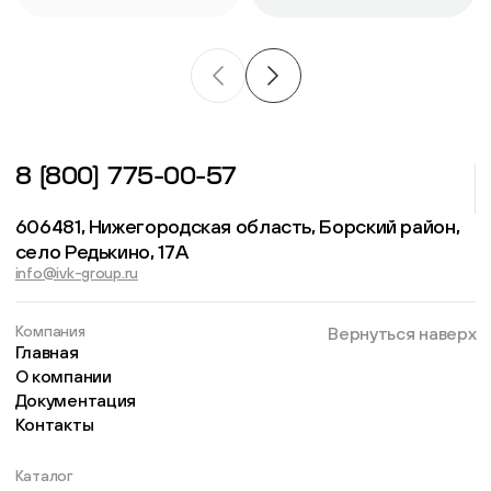
8 (800) 775-00-57
606481, Нижегородская область, Борский район,
село Редькино, 17А
info@ivk-group.ru
Компания
Вернуться наверх
Главная
О компании
Документация
Контакты
Каталог