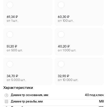
69,34
₽
60,30
₽
от 1 шт.
от 100 шт.
51,20
₽
40,20
₽
от 500 шт.
от 1 000 шт.
34,70
₽
32,90
₽
от 5 000 шт.
от 10 000 шт.
Характеристики
Диаметр основания, мм
40 под ключ
Диаметр резьбы, мм
M8