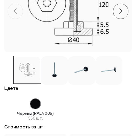
Пластиковые столешницы для школьных парт
Комплектующие для мебели
Стулья
Система выравнивания плитки
Дюбель
Цвета
Черный (RAL 9005)
550 шт.
Стоимость за шт.