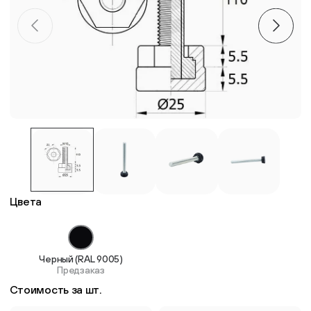
Пластиковые столешницы для школьных парт
Комплектующие для мебели
Стулья
Система выравнивания плитки
Дюбель
Цвета
Черный (RAL 9005)
Предзаказ
Стоимость за шт.