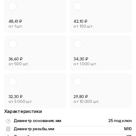
48,41
₽
42,10
₽
от 1 шт.
от 100 шт.
36,60
₽
34,30
₽
от 500 шт.
от 1 000 шт.
32,30
₽
29,80
₽
от 5 000 шт.
от 10 000 шт.
Характеристики
Диаметр основания, мм
25 под ключ
Диаметр резьбы, мм
M10