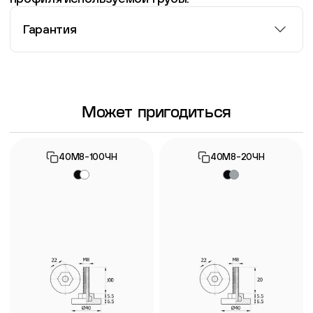
Гарантия
Информация о гарантии
Может пригодиться
40М8-100ЧН
40М8-20ЧН