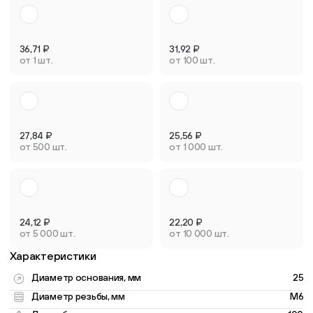
36,71
₽
31,92
₽
от 1 шт.
от 100 шт.
27,84
₽
25,56
₽
от 500 шт.
от 1 000 шт.
24,12
₽
22,20
₽
от 5 000 шт.
от 10 000 шт.
Характеристики
Диаметр основания, мм
25
Диаметр резьбы, мм
M6