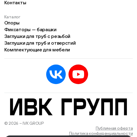
Контакты
Каталог
Опоры
Фиксаторы — барашки
Заглушки для труб с резьбой
Заглушки для труб и отверстий
Комплектующие для мебели
© 2026 – IVK GROUP
Есть учётная запись?
Войти
Публичная оферта
Политика конфиденциальности