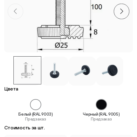
Пластиковые столешницы для школьных парт
Комплектующие для мебели
Стулья
Система выравнивания плитки
Дюбель
Цвета
Белый (RAL 9003)
Черный (RAL 9005)
Предзаказ
Предзаказ
Стоимость за шт.