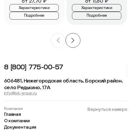
от
27,70
₽
от
11,60
₽
Характеристики
Характеристики
Подробнее
Подробнее
8 (800) 775-00-57
606481, Нижегородская область, Борский район,
село Редькино, 17А
info@ivk-group.ru
Компания
Вернуться наверх
Главная
О компании
Документация