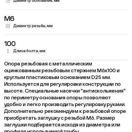
Диаметр основания, мм
M6
Диаметр резьбы, мм
100
Длина болта, мм
Опора резьбовая с металлическим
оцинкованным резьбовым стержнем М6х100 и
круглым пластиковым основанием D25 мм.
Используется для регулировки конструкции по
высоте. Специальные насечки "антискольжения"
по периметру основания опоры позволяют
удобно и легко производить регулировку руками.
Дополнительно рекомендуем к резьбовой опоре
приобретать заглушку с резьбой М6. Размер
заглушки подбирается исходя из диаметра или
профиля используемой трубы.