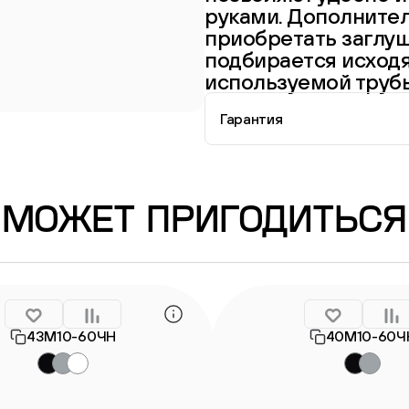
руками. Дополните
приобретать заглуш
подбирается исход
используемой труб
Гарантия
Информация о гарантии
МОЖЕТ ПРИГОДИТЬСЯ
43М10-60ЧН
40М10-60Ч