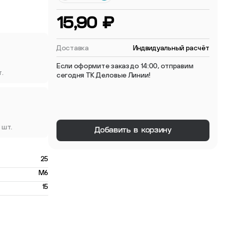
 мебельные опоры
15,90 ₽
Доставка
Индвидуальный расчёт
Если оформите заказ до 14:00, отправим
т.
сегодня ТК Деловые Линии!
тиковые
ые
 шт.
Добавить в корзину
25
M6
15