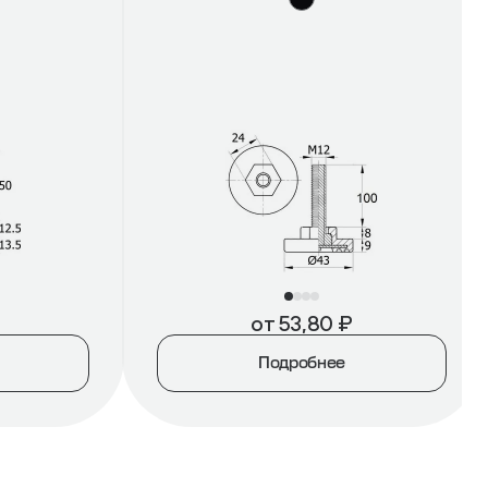
от
53,80
₽
Подробнее