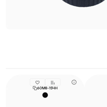
60М8-15ЧН