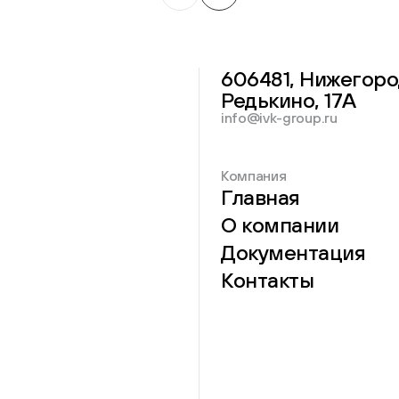
606481, Нижегоро
Редькино, 17А
info@ivk-group.ru
Компания
Главная
О компании
Документация
Контакты