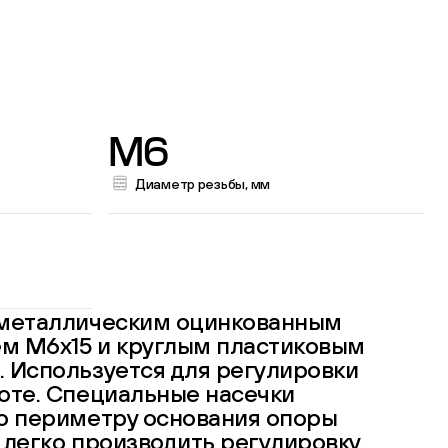
M6
Диаметр резьбы, мм
 металлическим оцинкованным
м М6х15 и круглым пластиковым
 Используется для регулировки
оте. Специальные насечки
по периметру основания опоры
 легко производить регулировку