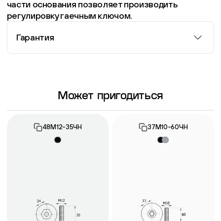
части основания позволяет производить
регулировку гаечным ключом.
Гарантия
Информация о гарантии
Может пригодиться
48М12-35ЧН
37М10-60ЧН