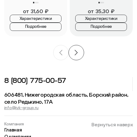
от
31,60
₽
от
35,30
₽
Характеристики
Характеристики
Подробнее
Подробнее
8 (800) 775-00-57
606481, Нижегородская область, Борский район,
село Редькино, 17А
info@ivk-group.ru
Компания
Вернуться наверх
Главная
О компании