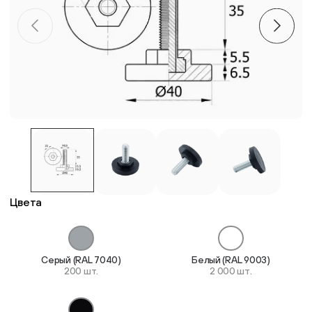
Пластиковые столешницы для школьных парт
Комплектующие для мебели
Стулья
Система выравнивания плитки
Дюбель
Цвета
Серый (RAL 7040)
Белый (RAL 9003)
200 шт.
2 000 шт.