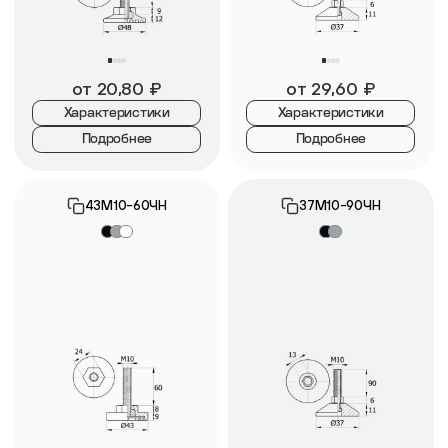
от
20,80
₽
от
29,60
₽
Характеристики
Характеристики
Подробнее
Подробнее
43М10-60ЧН
37М10-90ЧН