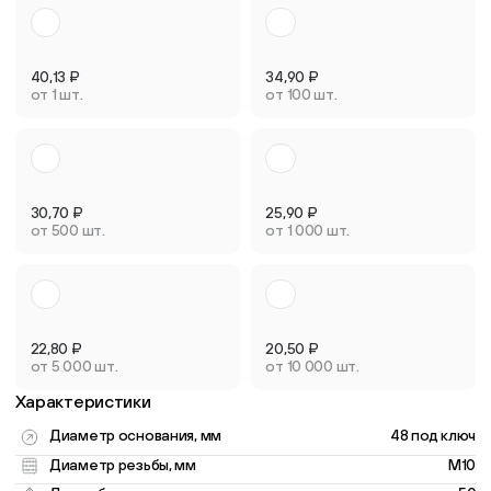
40,13
₽
34,90
₽
от 1 шт.
от 100 шт.
30,70
₽
25,90
₽
от 500 шт.
от 1 000 шт.
22,80
₽
20,50
₽
от 5 000 шт.
от 10 000 шт.
Характеристики
Диаметр основания, мм
48 под ключ
Диаметр резьбы, мм
M10