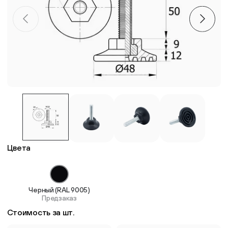
Пластиковые столешницы для школьных парт
Комплектующие для мебели
Стулья
Система выравнивания плитки
Дюбель
Цвета
Черный (RAL 9005)
Предзаказ
Стоимость за шт.