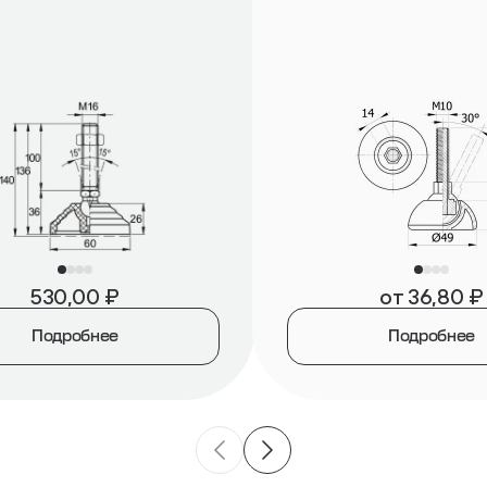
530,00
₽
от
36,80
₽
Подробнее
Подробнее