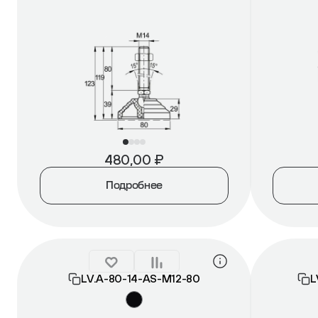
480,00
₽
Подробнее
LV.A-80-14-AS-М12-80
L