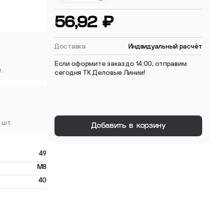
 мебельные опоры
56,92 ₽
Доставка
Индвидуальный расчёт
Если оформите заказ до 14:00, отправим
т.
сегодня ТК Деловые Линии!
тиковые
ые
 шт.
Добавить в корзину
49
M8
40