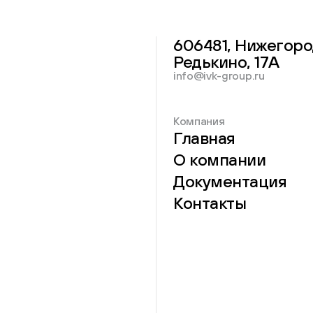
606481, Нижегоро
Редькино, 17А
info@ivk-group.ru
Компания
Главная
О компании
Документация
Контакты