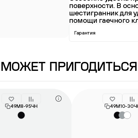
поверхности. В осн
шестигранник для у
помощи гаечного к
Гарантия
Информация о гарантии
МОЖЕТ ПРИГОДИТЬСЯ
49М8-95ЧН
49М10-30Ч