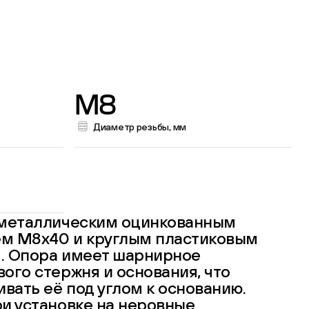
M8
Диаметр резьбы, мм
 металлическим оцинкованным
м М8х40 и круглым пластиковым
. Опора имеет шарнирное
ого стержня и основания, что
ивать её под углом к основанию.
и установке на неровные