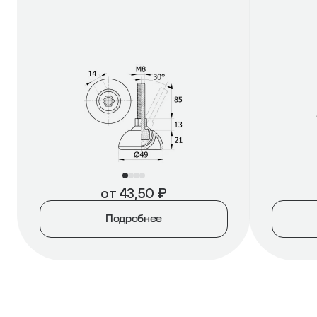
от
43,50
₽
Подробнее