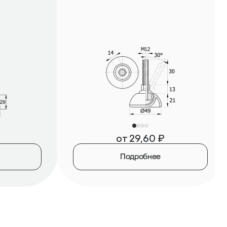
от
29,60
₽
Подробнее