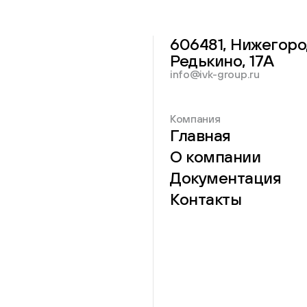
606481, Нижегоро
Редькино, 17А
info@ivk-group.ru
Компания
Главная
О компании
Документация
Контакты