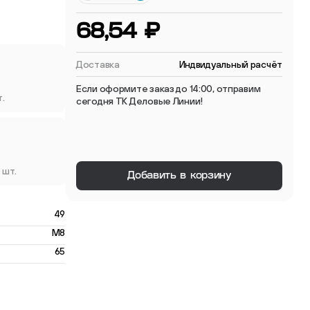
 мебельные опоры
68,54 ₽
Доставка
Индвидуальный расчёт
Если оформите заказ до 14:00, отправим
т.
сегодня ТК Деловые Линии!
тиковые
ые
 шт.
Добавить в корзину
49
M8
65