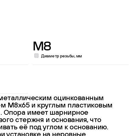
M8
Диаметр резьбы, мм
 металлическим оцинкованным
м М8х65 и круглым пластиковым
. Опора имеет шарнирное
ого стержня и основания, что
ивать её под углом к основанию.
и установке на неровные