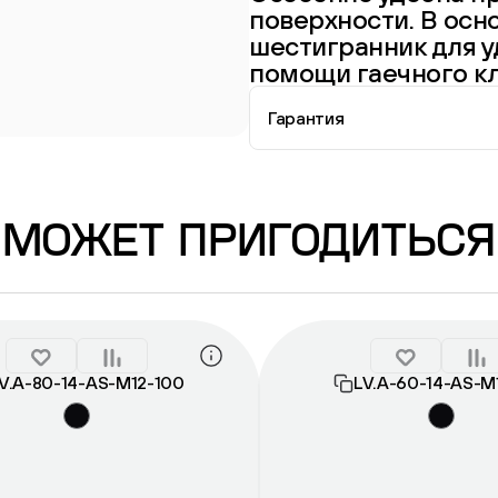
поверхности. В осн
шестигранник для у
помощи гаечного к
Гарантия
Информация о гарантии
МОЖЕТ ПРИГОДИТЬСЯ
V.A-80-14-AS-М12-100
LV.A-60-14-AS-М