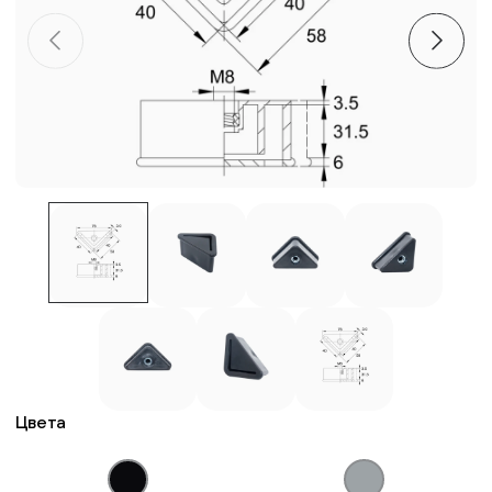
Пластиковые столешницы для школьных парт
Комплектующие для мебели
Стулья
Система выравнивания плитки
Дюбель
Цвета