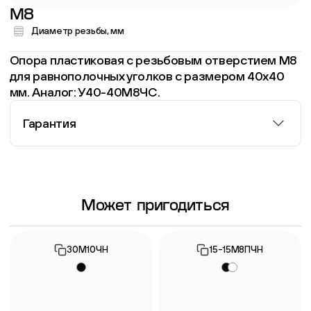
M8
Диаметр резьбы, мм
Опора пластиковая с резьбовым отверстием M8
для равнополочных уголков с размером 40х40
мм. Аналог: У40-40М8ЧС.
Гарантия
Информация о гарантии
Может пригодиться
30М10ЧН
15-15М8ПЧН