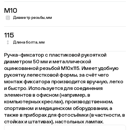
M10
Диаметр резьбы, мм
115
Длина болта, мм
Ручка-фиксатор с пластиковой рукояткой
диаметром 50 мм и металлической
оцинкованной резьбой М10х115. Имеет удобную
рукоятку лепестковой формы, за счёт чего
монтаж фиксатора производится вручную, легко
и быстро. Используется для соединения
элементов в офисном (например, в
компьютерных креслах), производственном,
спортивном и медицинском оборудовании, а
также в приборах для фотосъёмки (в частности, в
стойках и штативах), настольных лампах.