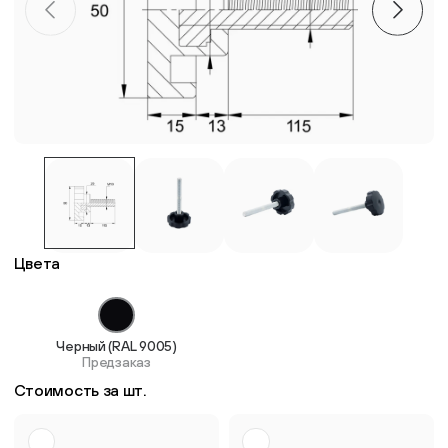
Пластиковые столешницы для школьных парт
Комплектующие для мебели
Стулья
Система выравнивания плитки
Цвета
Дюбель
Черный (RAL 9005)
Предзаказ
Стоимость за шт.