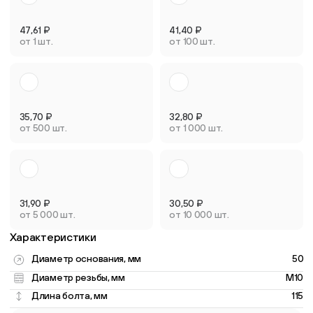
47,61
₽
41,40
₽
от 1 шт.
от 100 шт.
35,70
₽
32,80
₽
от 500 шт.
от 1 000 шт.
31,90
₽
30,50
₽
от 5 000 шт.
от 10 000 шт.
Характеристики
Диаметр основания, мм
50
Диаметр резьбы, мм
M10
Длина болта, мм
115