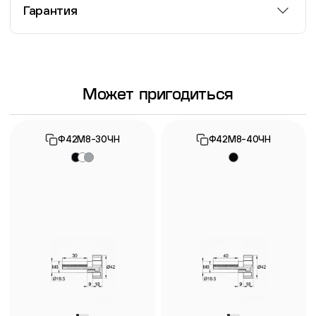
Гарантия
Информация о гарантии
Может пригодиться
Ф42М8-30ЧН
Ф42М8-40ЧН