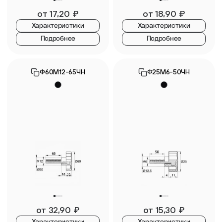
от
17,20
₽
от
18,90
₽
Характеристики
Характеристики
Подробнее
Подробнее
Ф60М12-65ЧН
Ф25М6-50ЧН
от
32,90
₽
от
15,30
₽