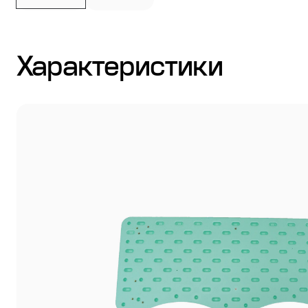
Стулья
Характеристики
Система выравнивания плитки
Дюбель