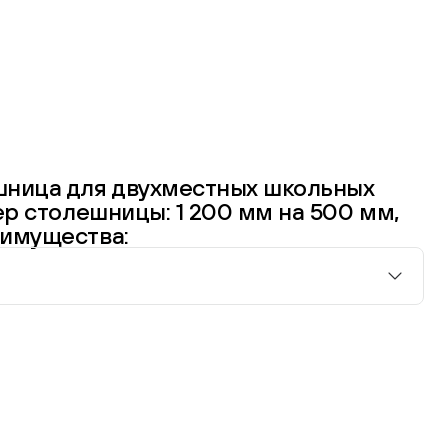
шница для двухместных школьных
ер столешницы: 1 200 мм на 500 мм,
еимущества: