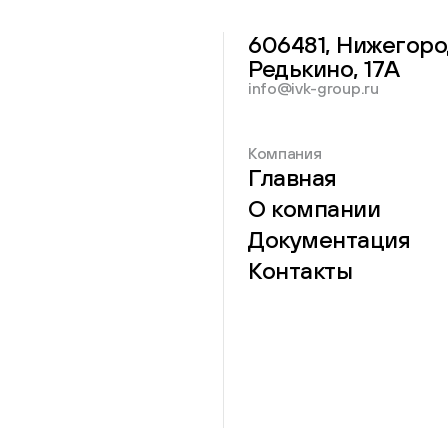
606481, Нижегоро
Редькино, 17А
info@ivk-group.ru
Компания
Главная
О компании
Документация
Контакты