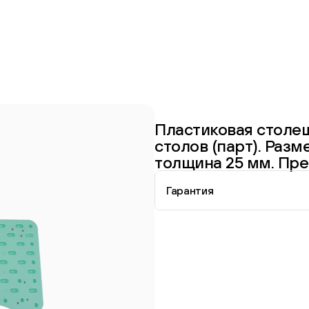
Пластиковая столе
столов (парт). Разм
толщина 25 мм. Пр
Гарантия
Перейти в каталог
Информация о гарантии