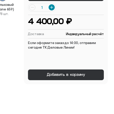
льковый
 мебельные опоры
tone 659)
78 шт.
4 400,00 ₽
Доставка
Индвидуальный расчёт
Если оформите заказ до 14:00, отправим
сегодня ТК Деловые Линии!
тиковые
ые
Добавить в корзину