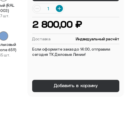
ый (RAL
 мебельные опоры
9003)
7 шт.
2 800,00 ₽
Доставка
Индвидуальный расчёт
ильковый
Если оформите заказ до 14:00, отправим
tone 659)
сегодня ТК Деловые Линии!
45 шт.
тиковые
ые
Добавить в корзину