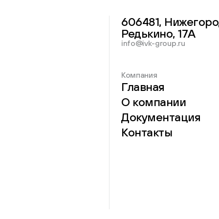
606481, Нижегоро
Редькино, 17А
info@ivk-group.ru
Компания
Главная
О компании
Документация
Контакты