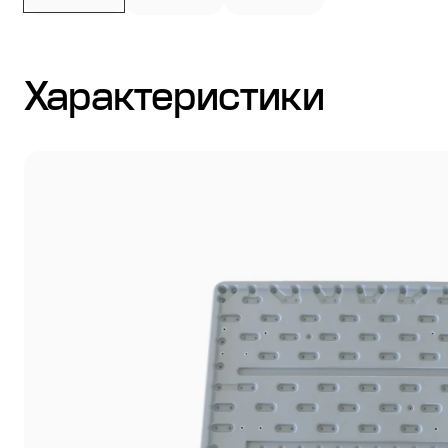
Стулья
Характеристики
Система выравнивания плитки
Дюбель