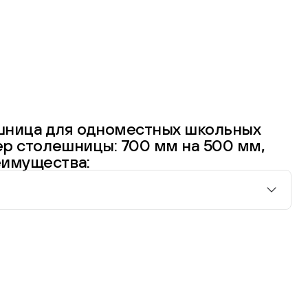
шница для одноместных школьных
мер столешницы: 700 мм на 500 мм,
еимущества: