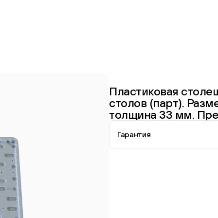
Пластиковая столе
столов (парт). Раз
толщина 33 мм. Пр
Гарантия
Перейти в каталог
Информация о гарантии