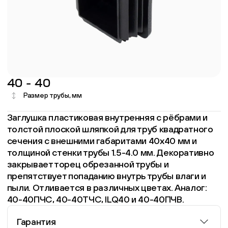
40 - 40
Размер трубы, мм
Заглушка пластиковая внутренняя с рёбрами и
толстой плоской шляпкой для труб квадратного
сечения с внешними габаритами 40х40 мм и
толщиной стенки трубы 1.5-4.0 мм. Декоративно
закрывает торец обрезанной трубы и
препятствует попаданию внутрь трубы влаги и
пыли. Отливается в различных цветах. Аналог:
40-40ПЧС, 40-40ТЧС, ILQ40 и 40-40ПЧВ.
Гарантия