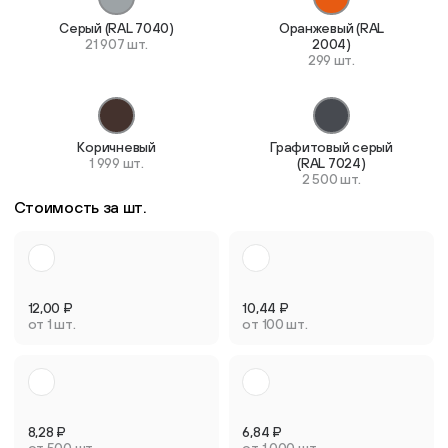
Серый (RAL 7040)
Оранжевый (RAL
21 907 шт.
2004)
299 шт.
Коричневый
Графитовый серый
1 999 шт.
(RAL 7024)
2 500 шт.
Стоимость за шт.
12,00
₽
10,44
₽
от 1 шт.
от 100 шт.
8,28
₽
6,84
₽
от 500 шт.
от 1 000 шт.