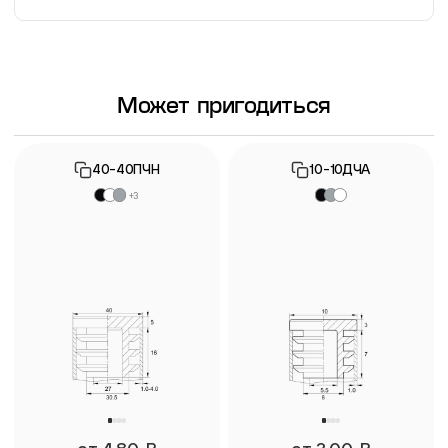
Информация о гарантии
Может пригодиться
40-40ПЧН
10-10ДЧА
+3