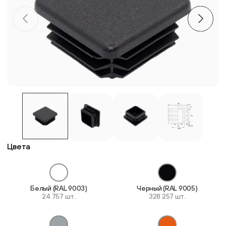
Пластиковые столешницы для школьных парт
Комплектующие для мебели
Стулья
Система выравнивания плитки
Дюбель
Цвета
Белый (RAL 9003)
Черный (RAL 9005)
24 757 шт.
328 257 шт.