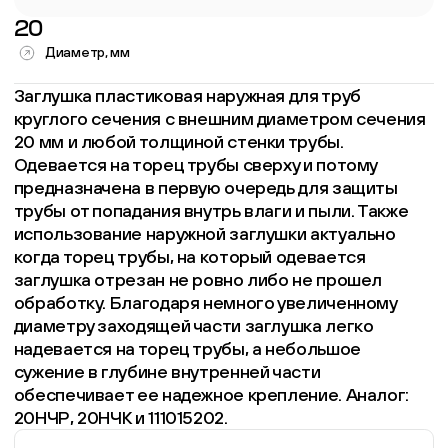
20
Диаметр, мм
Заглушка пластиковая наружная для труб
круглого сечения с внешним диаметром сечения
20 мм и любой толщиной стенки трубы.
Одевается на торец трубы сверху и потому
предназначена в первую очередь для защиты
трубы от попадания внутрь влаги и пыли. Также
использование наружной заглушки актуально
когда торец трубы, на который одевается
заглушка отрезан не ровно либо не прошел
обработку. Благодаря немного увеличенному
диаметру заходящей части заглушка легко
надевается на торец трубы, а небольшое
сужение в глубине внутренней части
обеспечивает ее надежное крепление. Аналог:
20НЧР, 20НЧК и 111015202.