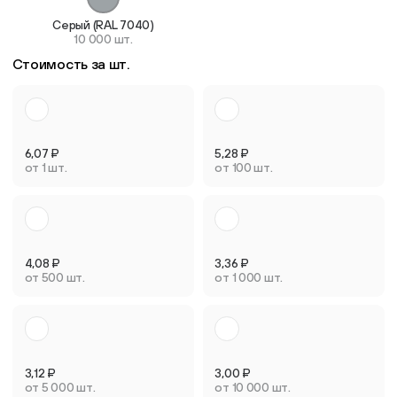
Серый (RAL 7040)
10 000 шт.
Стоимость за шт.
6,07
₽
5,28
₽
от 1 шт.
от 100 шт.
4,08
₽
3,36
₽
от 500 шт.
от 1 000 шт.
3,12
₽
3,00
₽
от 5 000 шт.
от 10 000 шт.