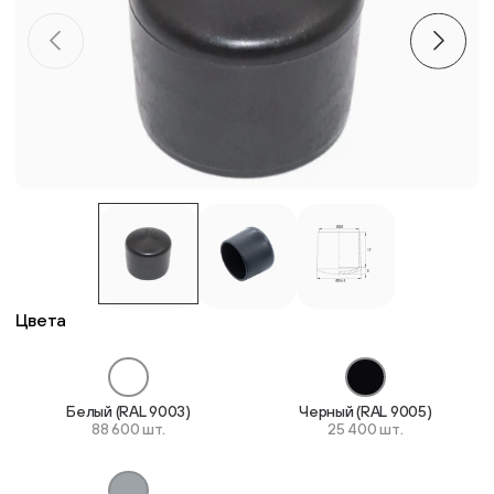
Пластиковые столешницы для школьных парт
Комплектующие для мебели
Стулья
Система выравнивания плитки
Дюбель
Цвета
Белый (RAL 9003)
Черный (RAL 9005)
88 600 шт.
25 400 шт.