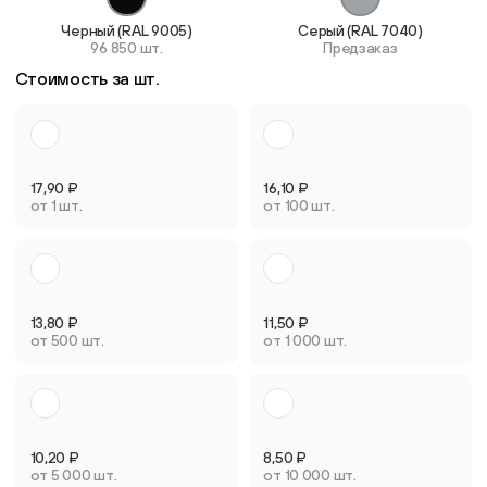
Черный (RAL 9005)
Серый (RAL 7040)
96 850 шт.
Предзаказ
Стоимость за шт.
17,90
₽
16,10
₽
от 1 шт.
от 100 шт.
13,80
₽
11,50
₽
от 500 шт.
от 1 000 шт.
10,20
₽
8,50
₽
от 5 000 шт.
от 10 000 шт.