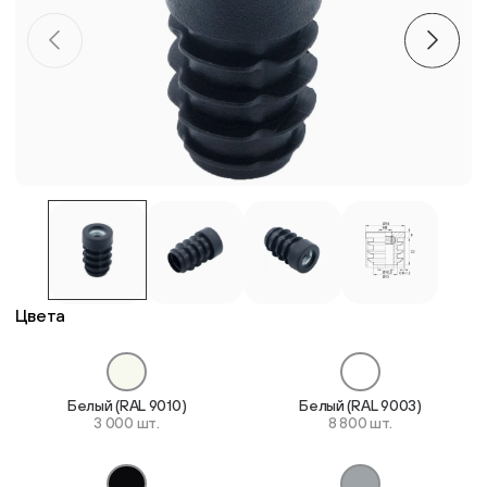
Пластиковые столешницы для школьных парт
Комплектующие для мебели
Стулья
Система выравнивания плитки
Дюбель
Цвета
Белый (RAL 9010)
Белый (RAL 9003)
3 000 шт.
8 800 шт.