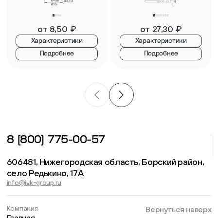
от
8,50
₽
от
27,30
₽
Характеристики
Характеристики
Подробнее
Подробнее
8 (800) 775-00-57
606481, Нижегородская область, Борский район,
село Редькино, 17А
info@ivk-group.ru
Компания
Вернуться наверх
Главная