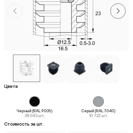
Пластиковые столешницы для школьных парт
Комплектующие для мебели
Стулья
Система выравнивания плитки
Дюбель
Цвета
Черный (RAL 9005)
Серый (RAL 7040)
38 043 шт.
10 722 шт.
Стоимость за шт.