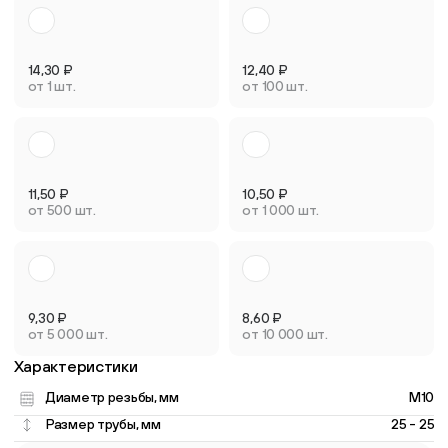
14,30
₽
12,40
₽
от 1 шт.
от 100 шт.
11,50
₽
10,50
₽
от 500 шт.
от 1 000 шт.
9,30
₽
8,60
₽
от 5 000 шт.
от 10 000 шт.
Характеристики
Диаметр резьбы, мм
M10
Размер трубы, мм
25 - 25