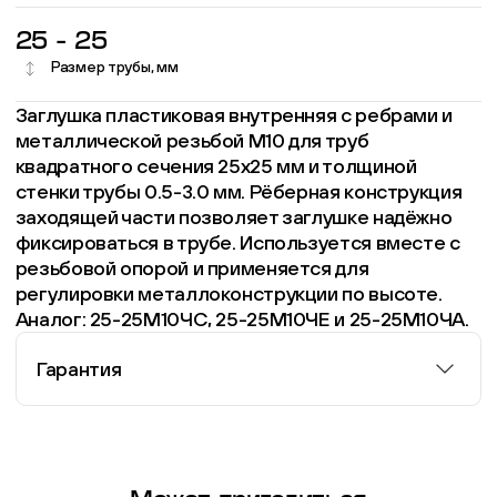
25 - 25
Размер трубы, мм
Заглушка пластиковая внутренняя с ребрами и
металлической резьбой М10 для труб
квадратного сечения 25х25 мм и толщиной
стенки трубы 0.5-3.0 мм. Рёберная конструкция
заходящей части позволяет заглушке надёжно
фиксироваться в трубе. Используется вместе с
резьбовой опорой и применяется для
регулировки металлоконструкции по высоте.
Аналог: 25-25М10ЧС, 25-25М10ЧЕ и 25-25М10ЧА.
Гарантия
Информация о гарантии