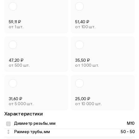
59,11
₽
51,40
₽
от 1 шт.
от 100 шт.
47,20
₽
35,50
₽
от 500 шт.
от 1 000 шт.
31,60
₽
25,00
₽
от 5 000 шт.
от 10 000 шт.
Характеристики
Диаметр резьбы, мм
M10
Размер трубы, мм
50 - 50