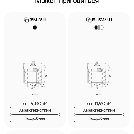
Может пригодиться
25М10ЧН
15-15М6ЧН
от
9,80
₽
от
11,90
₽
Характеристики
Характеристики
Подробнее
Подробнее