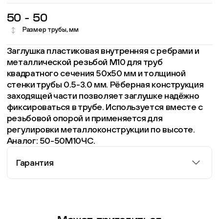
50 - 50
Размер трубы, мм
Заглушка пластиковая внутренняя с ребрами и
металлической резьбой М10 для труб
квадратного сечения 50х50 мм и толщиной
стенки трубы 0.5-3.0 мм. Рёберная конструкция
заходящей части позволяет заглушке надёжно
фиксироваться в трубе. Используется вместе с
резьбовой опорой и применяется для
регулировки металлоконструкции по высоте.
Аналог: 50-50М10ЧС.
Гарантия
Информация о гарантии