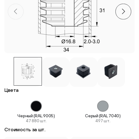
Пластиковые столешницы для школьных парт
Комплектующие для мебели
Стулья
Система выравнивания плитки
Дюбель
Цвета
Черный (RAL 9005)
Серый (RAL 7040)
47 880 шт.
497 шт.
Стоимость за шт.