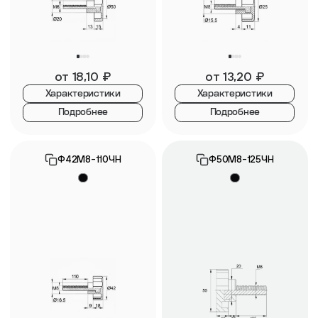
от
18,10
₽
от
13,20
₽
Характеристики
Характеристики
Подробнее
Подробнее
Ф42М8-110ЧН
Ф50М8-125ЧН