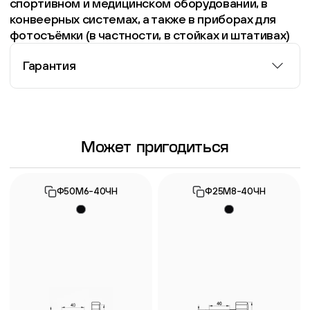
спортивном и медицинском оборудовании, в
конвеерных системах, а также в приборах для
фотосъёмки (в частности, в стойках и штативах)
Гарантия
Информация о гарантии
Может пригодиться
Ф50М6-40ЧН
Ф25М8-40ЧН