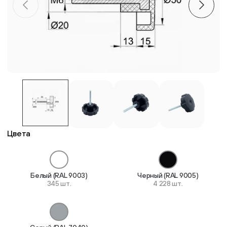
Пластиковые столешницы для школьных парт
Комплектующие для мебели
Стулья
Система выравнивания плитки
Цвета
Дюбель
Белый (RAL 9003)
Черный (RAL 9005)
345 шт.
4 228 шт.