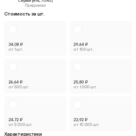
Серый (RAL 7040)
Предзаказ
Стоимость за шт.
34,08
₽
29,64
₽
от 1 шт.
от 100 шт.
26,64
₽
25,80
₽
от 500 шт.
от 1 000 шт.
24,72
₽
22,92
₽
от 5 000 шт.
от 10 000 шт.
Характеристики