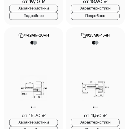
от
19,10
₽
от
18,90
₽
Характеристики
Характеристики
Подробнее
Подробнее
Ф42М6-20ЧН
Ф25М8-15ЧН
от
15,70
₽
от
11,50
₽
Характеристики
Характеристики