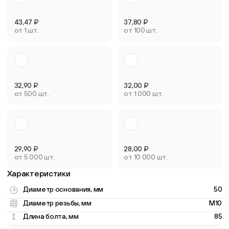
43,47
₽
37,80
₽
от 1 шт.
от 100 шт.
32,90
₽
32,00
₽
от 500 шт.
от 1 000 шт.
29,90
₽
28,00
₽
от 5 000 шт.
от 10 000 шт.
Характеристики
Диаметр основания, мм
50
Диаметр резьбы, мм
M10
Длина болта, мм
85