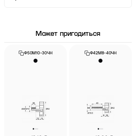
Информация о гарантии
Может пригодиться
Ф50М10-30ЧН
Ф42М8-40ЧН