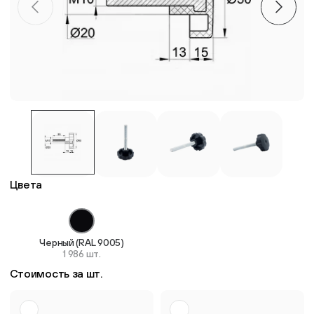
Пластиковые столешницы для школьных парт
Комплектующие для мебели
Стулья
Система выравнивания плитки
Цвета
Дюбель
Черный (RAL 9005)
1 986 шт.
Стоимость за шт.