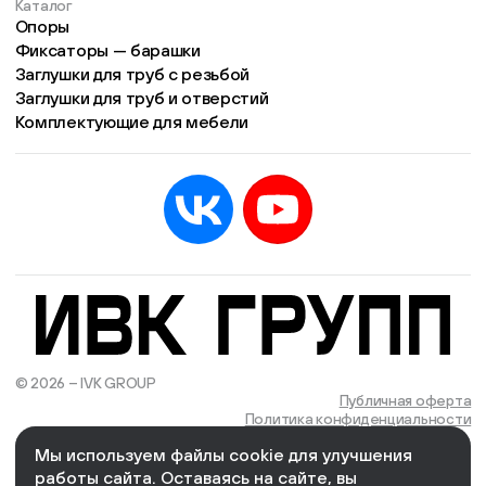
Каталог
Опоры
Фиксаторы — барашки
Заглушки для труб с резьбой
Заглушки для труб и отверстий
Комплектующие для мебели
© 2026 – IVK GROUP
Есть учётная запись?
Войти
Публичная оферта
Политика конфиденциальности
Мы используем файлы cookie для улучшения
We Wizards
Cоздано и поддерживается в компании
работы сайта. Оставаясь на сайте, вы