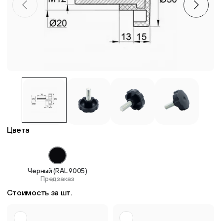
Пластиковые столешницы для школьных парт
Комплектующие для мебели
Стулья
Система выравнивания плитки
Цвета
Дюбель
Черный (RAL 9005)
Предзаказ
Стоимость за шт.