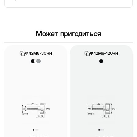
Информация о гарантии
Может пригодиться
Ф42М8-30ЧН
Ф42М8-120ЧН