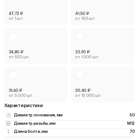
47,72
₽
41,50
₽
от 1 шт.
от 100 шт.
34,80
₽
33,90
₽
от 500 шт.
от 1 000 шт.
31,60
₽
30,40
₽
от 5 000 шт.
от 10 000 шт.
Характеристики
Диаметр основания, мм
50
Диаметр резьбы, мм
M12
Длина болта, мм
70