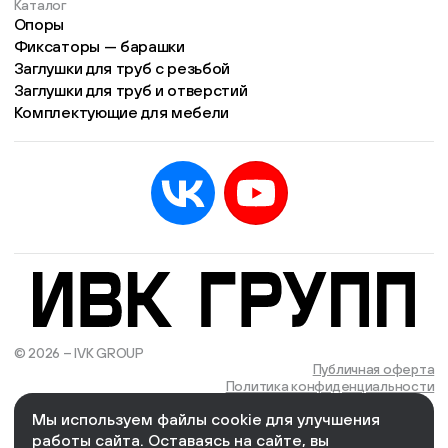
Каталог
Опоры
Фиксаторы — барашки
Заглушки для труб с резьбой
Заглушки для труб и отверстий
Комплектующие для мебели
© 2026 – IVK GROUP
Есть учётная запись?
Войти
Публичная оферта
Политика конфиденциальности
Мы используем файлы cookie для улучшения
We Wizards
Cоздано и поддерживается в компании
работы сайта. Оставаясь на сайте, вы