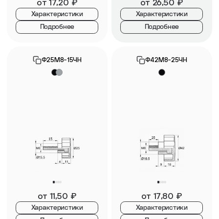
от
17,20
₽
от
26,50
₽
Характеристики
Характеристики
Подробнее
Подробнее
Ф25М8-15ЧН
Ф42М8-25ЧН
от
11,50
₽
от
17,80
₽
Характеристики
Характеристики